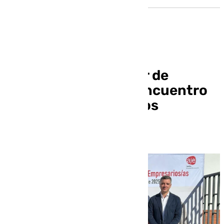
Cerca de un centenar de
participantes en el Encuentro
Provincial de Negocios
‘Networking’