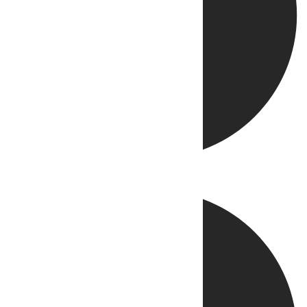
Directo