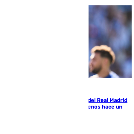
07.08.2026
El fichaje más caro de la historia del Real Madrid
costaba 105 millones de euros menos hace un
año y jugaba en Leganés