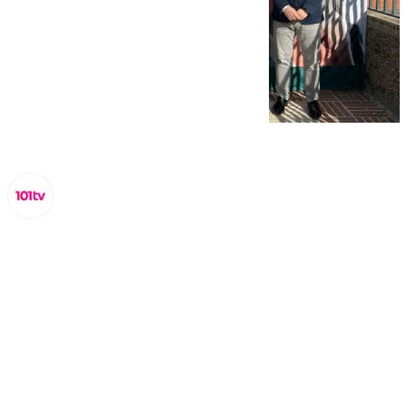
Lynx Devs
miércoles, 19 marzo 2025, 12:15
Compartir: