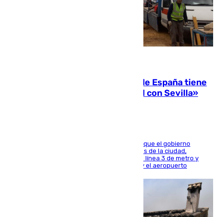
07.08.2026
Javier Fernández: «El Gobierno de España tiene
una preocupación y una prioridad con Sevilla»
El presidente de la Diputación de Sevilla alega que el gobierno
central está apostando por las infraestructuras de la ciudad,
habiendo destinado 650 millones de euros a la línea 3 de metro y
300 a la rede de cercanías entre Santa Justa y el aeropuerto