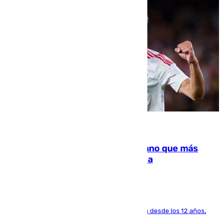
07.08.2026
Juanlu Sánchez, el sexto canterano que más
dinero deja en las arcas del Sevilla
El lateral de Montequinto, formado en el Sevilla desde los 12 años,
pone rumbo a Inglaterra