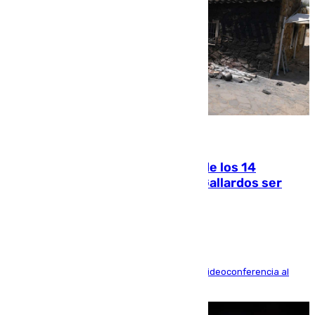
07.08.2026
La Justicia ofrece a las familias de los 14
fallecidos en el incendio de Los Gallardos ser
acusación particular
La mayoría de las comparecencias serán por videoconferencia al
residir los familiares fuera de España