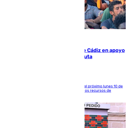
07.08.2026
CIES NO moviliza a la provincia de Cádiz en apoyo
a la respuesta humanitaria de Ceuta
La entidad social organiza una concentración el próximo lunes 10 de
agosto en Algeciras para exigir el refuerzo de los recursos de
atención en la frontera sur