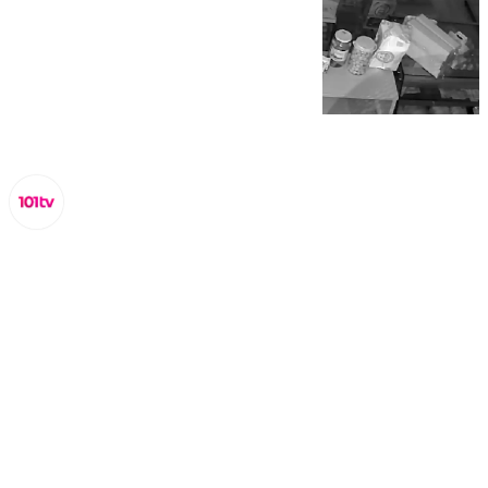
Miguel Alfonso
viernes, 7 marzo 2025, 18:54
Compartir: