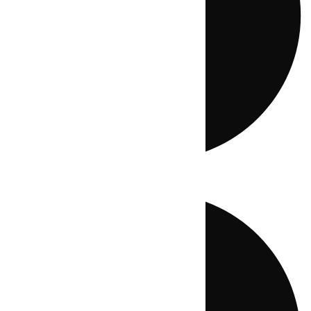
Directo