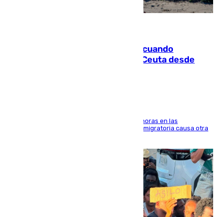
07.08.2026
Fallece un joven tras caer al mar cuando
intentaba entrar en parapente a Ceuta desde
Marruecos
El accidente se produjo alrededor de las 8.00 horas en las
inmediaciones del espigón de Benzú y la crisis migratoria causa otra
víctima más