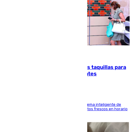
07.08.2026
El mercado de Jerez refrigera sus taquillas para
facilitar las compras a sus visitantes
El Mercado Central de Abastos estrena un sistema inteligente de
'smart lockers' que permite recoger los productos frescos en horario
de tarde y con total autonomía