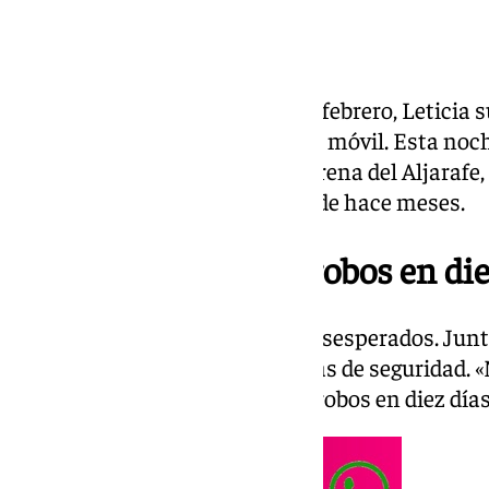
La pasada madrugada del 24 de febrero, Leticia su
llevaron mil euros y un teléfono móvil. Esta noch
zona del Nuevo Bulevar, en Mairena del Aljarafe, 
denuncian múltiples robos desde hace meses.
«Hemos sufrido dos robos en die
Leticia nos cuenta que están desesperados. Junt
en vela pendiente de las cámaras de seguridad.
a entrar. Ya hemos sufrido dos robos en diez días»