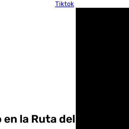
Tiktok
en la Ruta del Agua de G