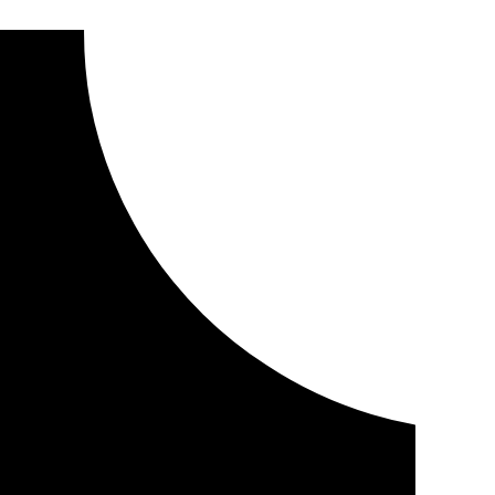
uillena