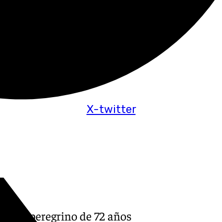
X-twitter
o a un peregrino de 72 años