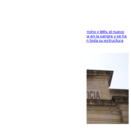
el mundo del baloncesto
Desde los padres hasta la hermana junto a Francho y Willy, el nuevo
jugador del Unicaja lleva este magnífico deporte en la sangre y se ha
ido inculcando de generación en generación en toda su estructura
familiar