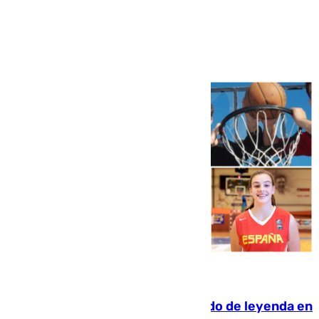
Ver más >
06.08.2026
La familia Hernangómez: un legado de leyenda en