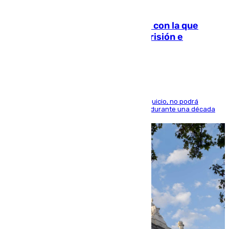
06.08.2026
Agrede sexualmente a una mujer con la que
quedó por Instagram: dos años prisión e
indemnización de 9.000 euros
El condenado, que reconoció los hechos en el juicio, no podrá
acercarse a la víctima ni comunicarse con ella durante una década