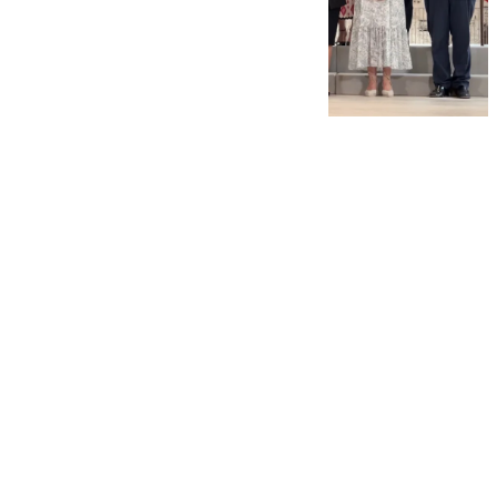
101 TV
miércoles, 1 octubre 2025, 11:48
Compartir: