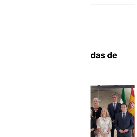
Sevilla recupera sus
Atarazanas tras décadas de
abandono