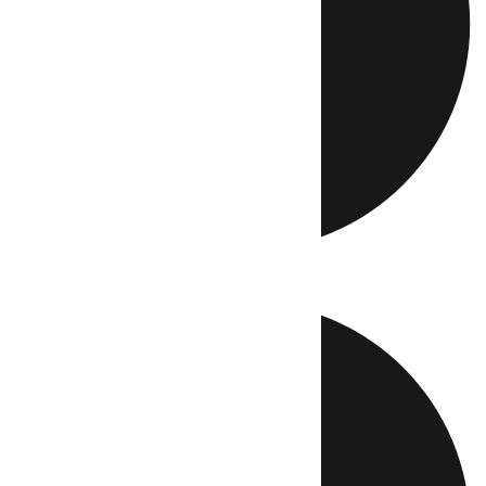
Directo