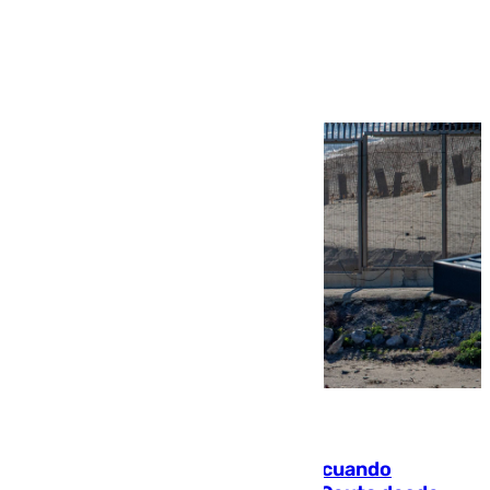
Ver más >
07.08.2026
Fallece un joven tras caer al mar cuando