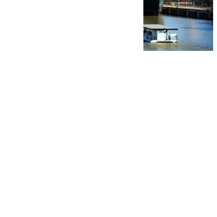
101 TV
miércoles, 15 octubre 2025, 18:00
Compartir: