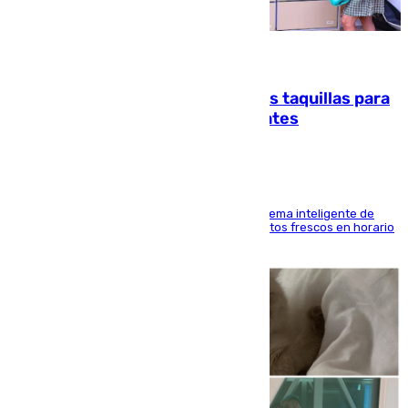
07.08.2026
El mercado de Jerez refrigera sus taquillas para
facilitar las compras a sus visitantes
El Mercado Central de Abastos estrena un sistema inteligente de
'smart lockers' que permite recoger los productos frescos en horario
de tarde y con total autonomía