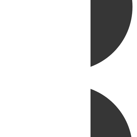
Directo