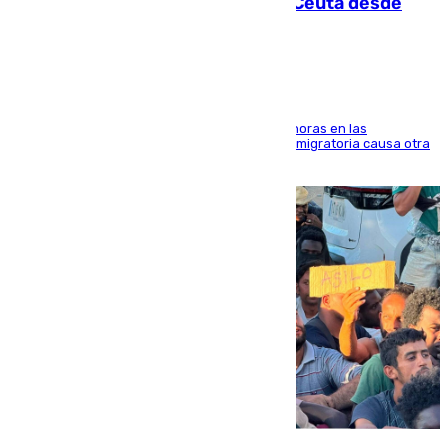
intentaba entrar en parapente a Ceuta desde
Marruecos
El accidente se produjo alrededor de las 8.00 horas en las
inmediaciones del espigón de Benzú y la crisis migratoria causa otra
víctima más