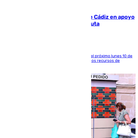
07.08.2026
CIES NO moviliza a la provincia de Cádiz en apoyo
a la respuesta humanitaria de Ceuta
La entidad social organiza una concentración el próximo lunes 10 de
agosto en Algeciras para exigir el refuerzo de los recursos de
atención en la frontera sur