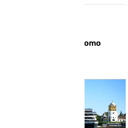
Sevilla se consolida como
destino de lujo en el
Mediterráneo