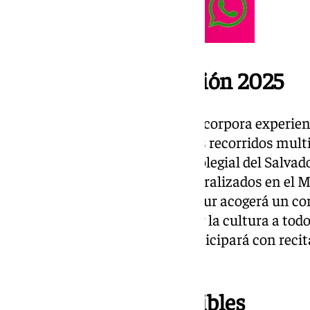
Novedades de la edición 2025
La programación de este año incorpora experienc
las cubiertas de la Catedral y los recorridos mul
de tours guiados en la Iglesia Colegial del Salvad
Sevilla se suma con paseos teatralizados en el M
Factoría Cultural del Polígono Sur acogerá un co
reforzando la apuesta por llevar la cultura a tod
Festival de Ópera de Sevilla participará con reci
urbanos.
Espacios imprescindibles