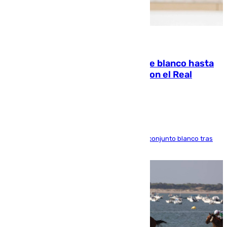
06.08.2026
Vinícius Júnior seguirá vestido de blanco hasta
2032 tras cerrar su renovación con el Real
Madrid
El atacante brasileño amplía su vínculo con el conjunto blanco tras
una etapa repleta de éxitos y protagonismo