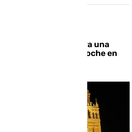
Sevilla se prepara para una
nueva edición de la Noche en
Blanco