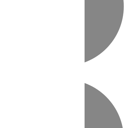
Directo