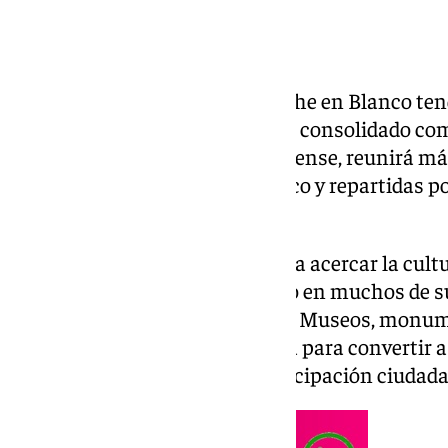
La duodécima edición de la Noche en Blanco tend
octubre de 2025. Este evento, ya consolidado co
culturales del calendario hispalense, reunirá má
patrimoniales abiertas al público y repartidas po
ciudad.
Concebida como una noche para acercar la cultur
iniciativa ofrece acceso gratuito en muchos de 
descuentos especiales en otros. Museos, monum
abrirán de forma extraordinaria para convertir a
creatividad, intercambio y participación ciudad