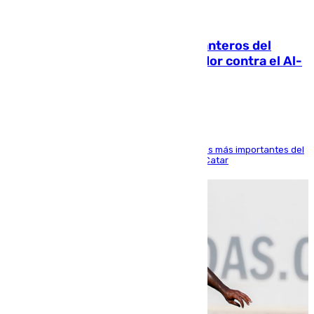
06.08.2026
Ya se han estrenado los tres delanteros del
Málaga: Eneko Jauregui, bigoleador contra el Al-
Arabi SC
El delantero vasco ha sido uno de los jugadores más importantes del
partido de los de Funes contra el conjunto de Catar