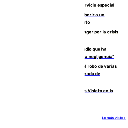
Málaga? Consulta las frecuencias del servicio especial
Detenido un hombre en Málaga por herir a un
Guardia Civil tras atropellarle con su moto
El Barça cancela un amistoso en Tánger por la crisis
en la frontera con Ceuta
El acalde de Niebla cree que el incendio que ha
afectado a dos aldeas se originó "por una negligencia"
Golpe cofrade en Jaén: investigan el robo de varias
joyas de la Virgen de la Fuensanta Coronada de
Alcaudete
Con Málaga exige duplicar los Puntos Violeta en la
Feria de Málaga
Lo más visto >