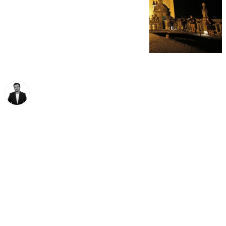
Alberto Romera
jueves, 2 octubre 2025, 10:30
Compartir: