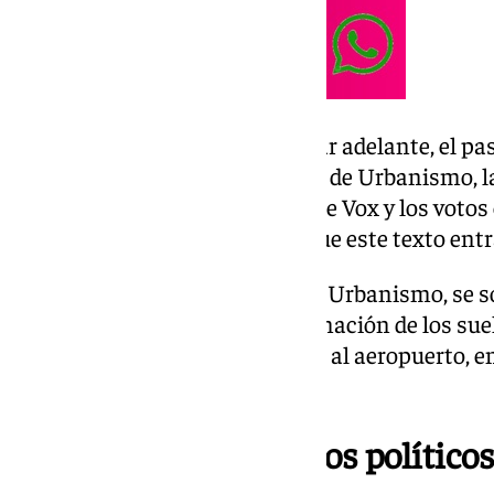
El equipo de gobierno logró sacar adelante, el p
de Gobierno de la de la Gerencia de Urbanismo, l
favorable del PP, la abstención de Vox y los vot
PSOE, como paso previo para que este texto entra
También dentro de este Área de Urbanismo, se s
el Plan Parcial para la transformación de los su
sector de 143 hectáreas cercano al aeropuerto, en
Valdezorras.
Mociones de los grupos políticos