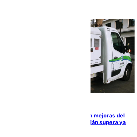
08.08.2026
La inversión del Ayuntamiento en mejoras del
entorno del Prado de San Sebastián supera ya
1.600.000 euros