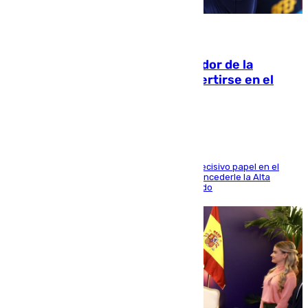
08.08.2026
Ferrán Torres, nombrado embajador de la
Comunidad Valenciana tras convertirse en el
héroe del Mundial
El futbolista de Foios asume el cargo tras su decisivo papel en el
Mundial y el Consell anuncia que propondrá concederle la Alta
Distinción de la Generalitat junto a Álex Grimaldo