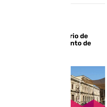
Sigue el pleno ordinario de
marzo del Ayuntamiento de
Sevilla en 101TV