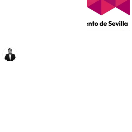
Alberto Romera
jueves, 20 marzo 2025, 09:24
Compartir: