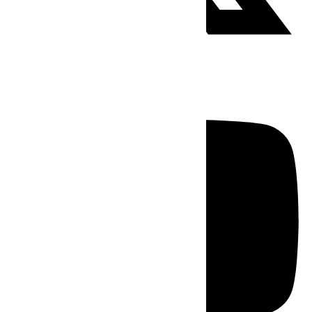
Youtube