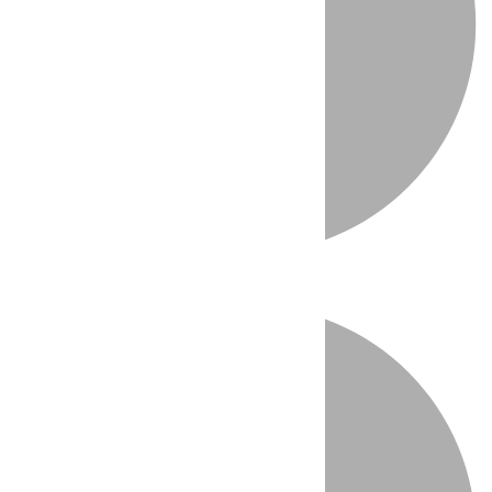
Directo