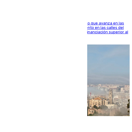
El consistorio, a través de Emasesa, ha indicado que avanza en las
obras de renovación de las redes de saneamiento en las calles del
entorno del Prado, contando la zona con una financiación superior al
millón y medio de euros
08.08.2026