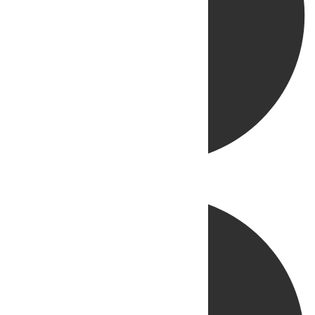
Directo