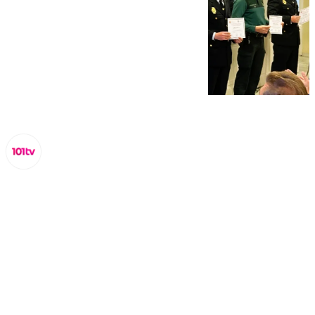
Lynx Devs
miércoles, 19 febrero 2025, 18:13
Compartir: