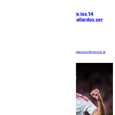
07.08.2026
La Justicia ofrece a las familias de los 14
fallecidos en el incendio de Los Gallardos ser
acusación particular
La mayoría de las comparecencias serán por videoconferencia al
residir los familiares fuera de España