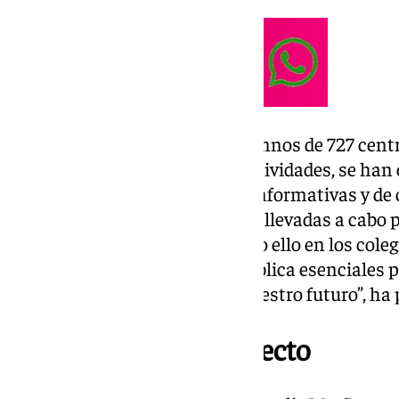
En total, 92.500 alumnas y alumnos de 727 centr
participado en más de 5.300 actividades, se han 
personal docente, 357 charlas informativas y de
de padres y madres de alumnos llevadas a cabo po
Nacional y Guardia Civil. “Y todo ello en los coleg
aprendizaje de la educación pública esenciales 
niños, niñas y adolescentes, nuestro futuro”, ha
Dos décadas del proyecto