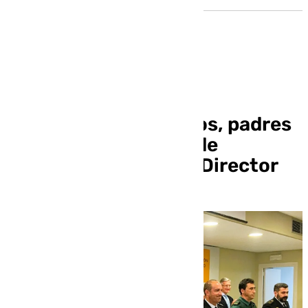
Toscano reconoce la
implicación de centros, padres
y Fuerzas y Cuerpos de
Seguridad en el Plan Director