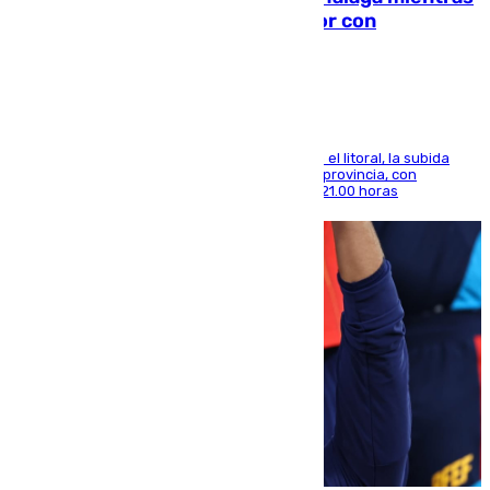
el calor se concentra en el interior con
Antequera en aviso amarillo
Mientras se alivia la sensación de bochorno en el litoral, la subida
térmica se notará sobre todo en el norte de la provincia, con
máximas que rozarán los 38 grados hasta las 21.00 horas