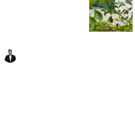
Alberto Romera
lunes, 3 marzo 2025, 19:09
Compartir: