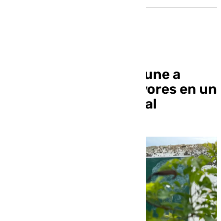
Un colegio de Sevilla une a
niños y personas mayores en un
aula intergeneracional