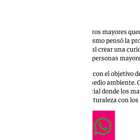
A menudo la sabiduría de nuestros mayores que
sociedad. Precisamente esto mismo pensó la pro
Colegio SAFA Patronato Vereda al crear una curio
alumnos de este centro con las personas mayores
Esta idea maravillosa comenzó con el objetivo d
este centro educativo sobre el medio ambiente. C
transformado en un lugar especial donde los ma
sabiduría sobre el cultivo y la naturaleza con lo