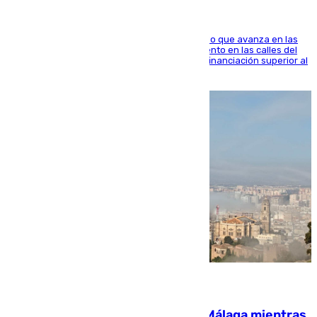
El consistorio, a través de Emasesa, ha indicado que avanza en las
obras de renovación de las redes de saneamiento en las calles del
entorno del Prado, contando la zona con una financiación superior al
millón y medio de euros
08.08.2026
El taró tiñe de niebla la costa de Málaga mientras