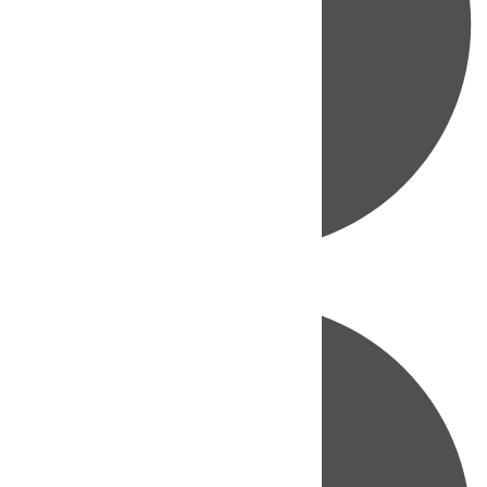
Directo