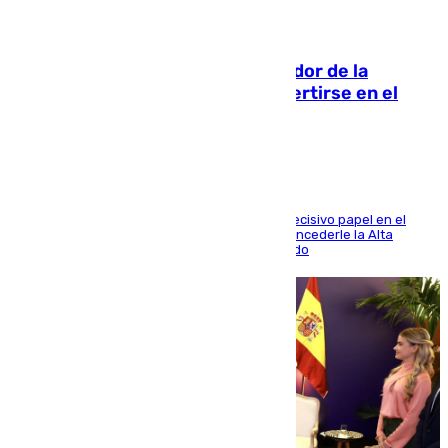
08.08.2026
Ferrán Torres, nombrado embajador de la
Comunidad Valenciana tras convertirse en el
héroe del Mundial
El futbolista de Foios asume el cargo tras su decisivo papel en el
Mundial y el Consell anuncia que propondrá concederle la Alta
Distinción de la Generalitat junto a Álex Grimaldo