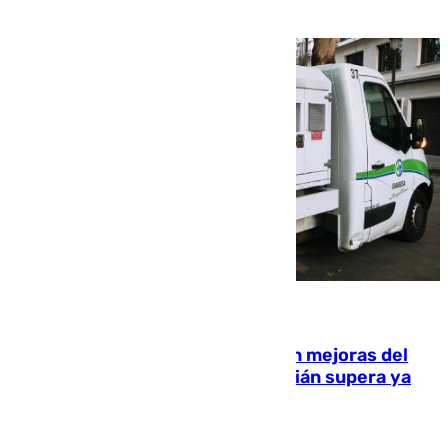
08.08.2026
La inversión del Ayuntamiento en mejoras del
entorno del Prado de San Sebastián supera ya
1.600.000 euros