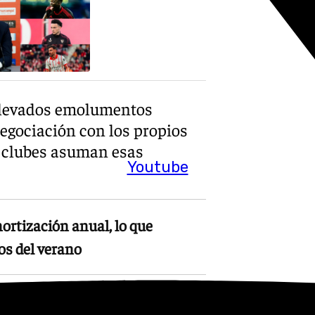
 elevados emolumentos
egociación con los propios
s clubes asuman esas
Youtube
ortización anual, lo que
os del verano
nciero es especialmente