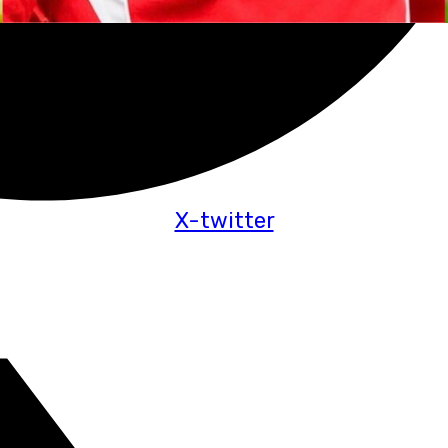
X-twitter