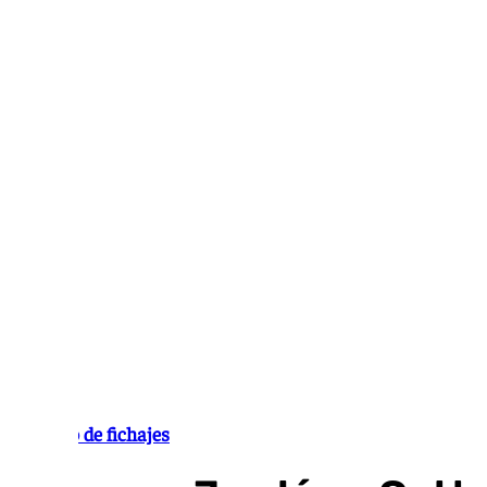
Ir
al
contenido
Mercado de fichajes