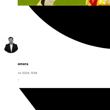
Alberto Romera
lunes, 29 junio 2026, 13:54
Compartir: