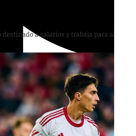
se comen más del 20%
 destinado a salarios y trabaja para aliviar