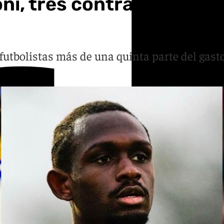
oni, tres contratos que 
futbolistas más de una quinta parte del gasto