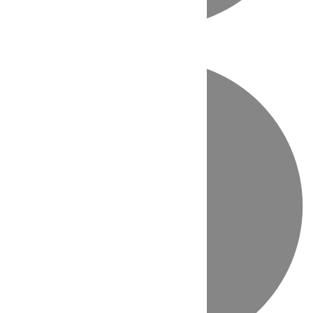
Directo