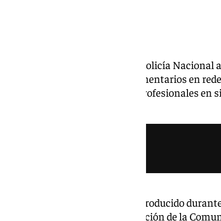
El empujón de un agente de la Policía Nacional
ha provocado un aluvión de comentarios en rede
moral sobre el límite de estos profesionales en 
vividas en la capital del Turia.
En concreto, este hecho se ha producido durante
frente a la Consellería de Educación de la Comu