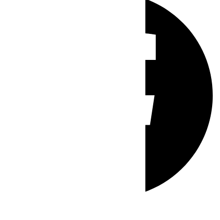
Whatsapp