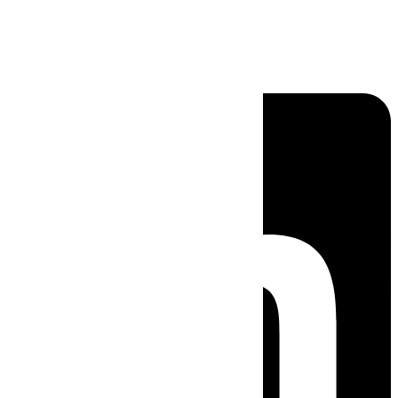
Linkedin