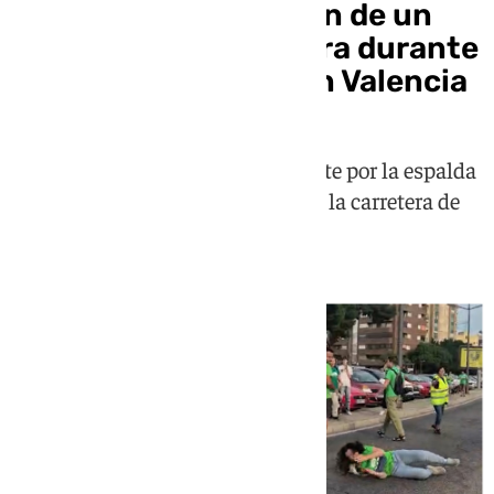
Denuncian el empujón de un
policía a una profesora durante
una manifestación en Valencia
El agente empujó a la manifestante por la espalda
y, fruto del golpe, acabó cayendo a la carretera de
costado