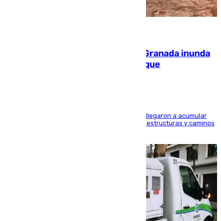
08.08.2026
Una tormenta en la provincia de Granada inunda
las calles de Puebla de Don Fadrique
Hasta 71 litros de agua por metro cuadrado se llegaron a acumular
en el municipio, lo que ocasionó daños en infraestructuras y caminos
rurales durante este viernes