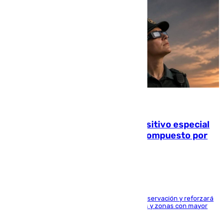
08.08.2026
La Guardia Civil prepara un dispositivo especial
para el eclipse del 12 de agosto compuesto por
24.000 agentes
El dispositivo cubrirá más de 660 puntos de observación y reforzará
la seguridad en carreteras, espacios naturales y zonas con mayor
concentración de personas