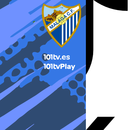
X-twitter