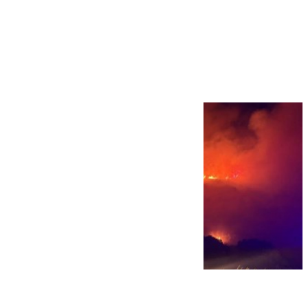
Más noticias
Ver más >
08.08.2026