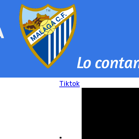
Tiktok