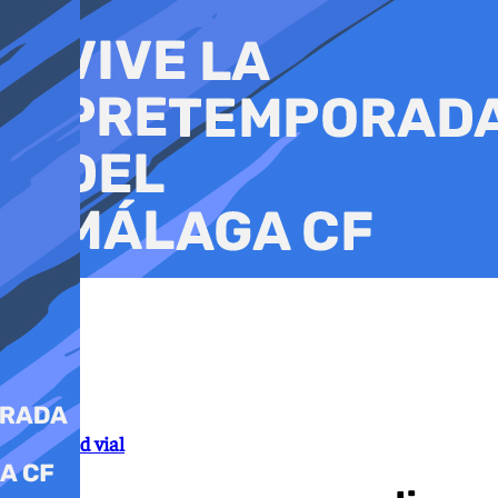
Ir
al
contenido
Seguridad vial