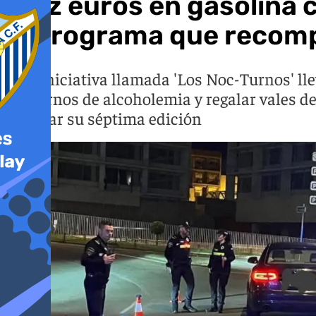
Diez euros en gasolina 
el programa que recomp
Una iniciativa llamada 'Los Noc-Turnos' ll
nocturnos de alcoholemia y regalar vales de
celebrar su séptima edición