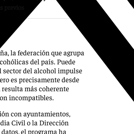
os previos
ña, la federación que agrupa
lcohólicas del país. Puede
 sector del alcohol impulse
ero es precisamente desde
, resulta más coherente
son incompatibles.
ción con ayuntamientos,
ia Civil o la Dirección
 datos, el programa ha