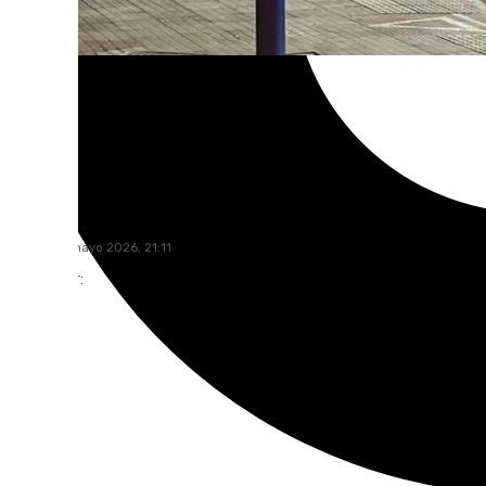
101 TV
jueves, 14 mayo 2026, 21:11
Compartir: