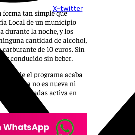
X-twitter
a forma tan simple que
cía Local de un municipio
a durante la noche, y los
ninguna cantidad de alcohol,
e carburante de 10 euros. Sin
aber conducido sin beber.
da, donde el programa acaba
 iniciativa no es nueva ni
s de dos décadas activa en