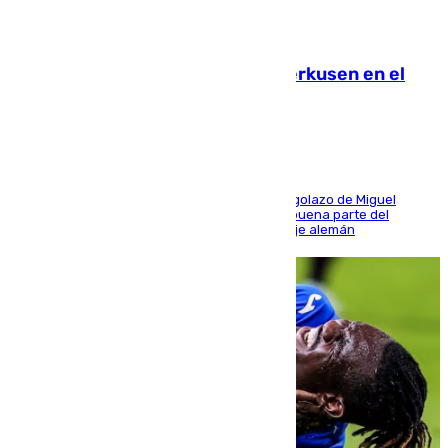
08.08.2026
El Sevilla se desinfla ante el Leverkusen en el
último ensayo (1-2)
El conjunto de Luis García se adelantó con un golazo de Miguel
Sierra y ofreció buenas sensaciones durante buena parte del
encuentro, pero acabó cediendo ante el empuje alemán