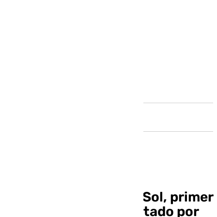
Andalucía
El Hospital Costa del Sol, primer
centro médico acreditado por