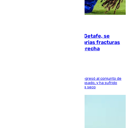
08.08.2026
Christantus Uche, delantero del Getafe, se
perderá toda la temporada por varias fracturas
en los ligamentos de su rodilla derecha
El centrocampista reconvertido en atacante regresó al conjunto de
la capital, después de salir obligado el curso pasado, y ha sufrido
una lesión que lo mantendrá un año en el dique seco