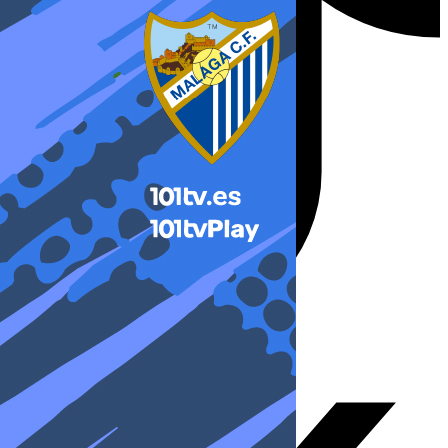
X-twitter