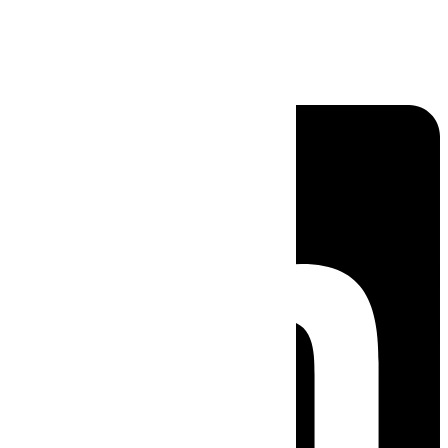
Linkedin