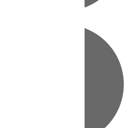
Directo