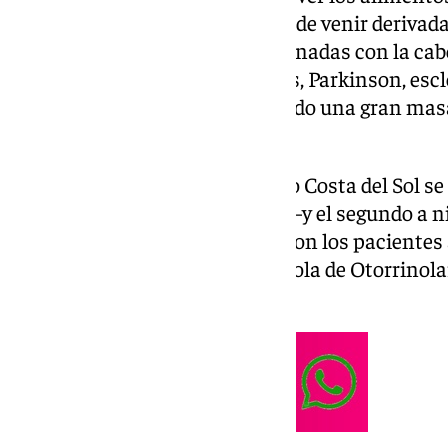
el estómago. Esta patología puede venir derivad
enfermedades y cirugías relacionadas con la cab
neurológicas tales como el ictus, Parkinson, esc
incluso personas que han perdido una gran mas
estancias en la UCI.
Ahora, el Hospital Universitario Costa del Sol se
centro médico de la provincia —y el segundo a n
como hospital comprometido con los pacientes 
otorgado por la Sociedad Española de Otorrinolar
Cuello (SEORL-CCC).