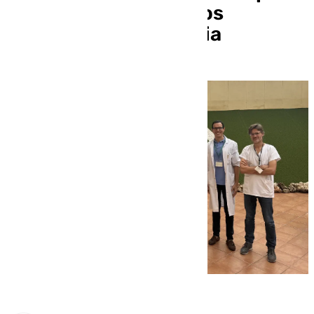
su compromiso con los
pacientes con disfagia