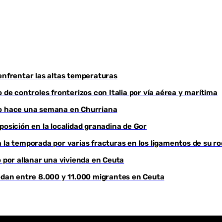
Youtube
enfrentar las altas temperaturas
 de controles fronterizos con Italia por vía aérea y marítima
do hace una semana en Churriana
sición en la localidad granadina de Gor
 la temporada por varias fracturas en los ligamentos de su ro
por allanar una vivienda en Ceuta
uedan entre 8.000 y 11.000 migrantes en Ceuta