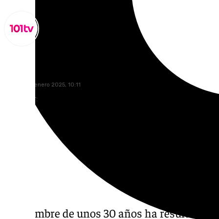
Lynx Devs
viernes, 24 enero 2025, 10:11
Compartir:
Un hombre de unos 30 años ha resultado fa