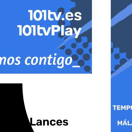
de los Lances