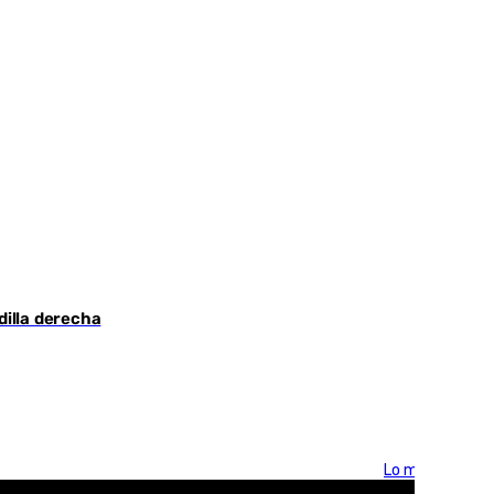
dilla derecha
Lo más visto >