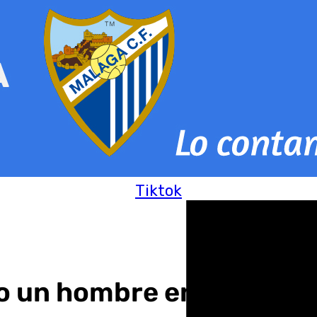
Tiktok
 un hombre en la playa 