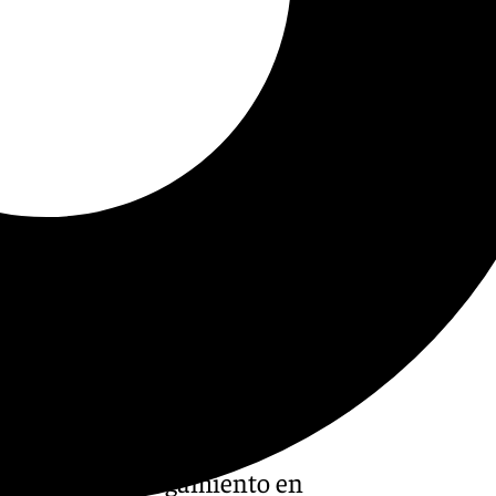
llecido por ahogamiento en