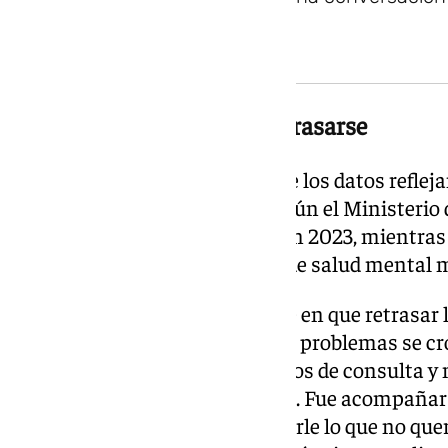
La salud mental no debe retrasarse
La autora también recuerda que los datos reflej
de salud mental en España. Según el Ministerio 
cerca de 2,5 millones de casos en 2023, mientras
continúan siendo el problema de salud mental m
En este contexto, García insiste en que retrasar
profesional puede hacer que los problemas se cr
requiera más tiempo. «En 25 años de consulta y 
difícil nunca fue la información. Fue acompañar a
cara, sostener un silencio y decirle lo que no qu