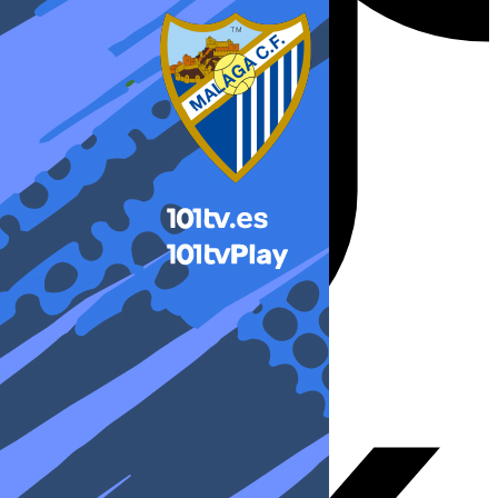
X-twitter