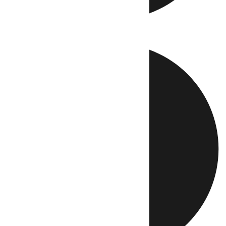
Directo