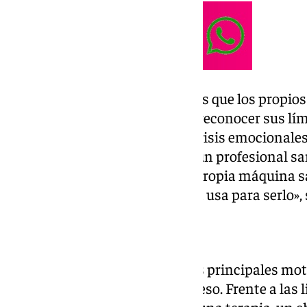
La especialista recuerda además que los propios
artificial están diseñados para reconocer sus lí
situaciones relacionadas con crisis emocionales
mental, recomiendan acudir a un profesional san
soluciones por sí mismos. «La propia máquina sa
veces lo sabe mejor que quien la usa para serlo», 
Acceso fácil y sin esperas
Según explica García, uno de los principales mot
fenómeno es la facilidad de acceso. Frente a las l
económico que puede suponer una terapia, un c