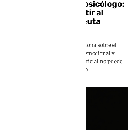
La IA no sustituye al psicólogo:
los riesgos de convertir al
ChatGPT en tu terapeuta
La psicóloga Rosario García reflexiona sobre el
auge de los chatbots como apoyo emocional y
explica por qué la inteligencia artificial no puede
reemplazar un proceso terapéutico