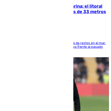
Julio supera a junio en basura marina: el litoral
occidental malagueño recoge más de 33 metros
cúbicos de residuos
La actividad veraniega incrementa la presencia de restos en el mar,
aunque los datos reflejan una evolución positiva frente al pasado
verano