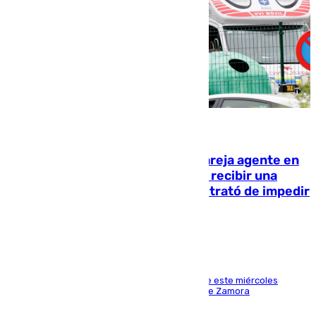
05.08.2026
Un guardia civil asesina a su expareja agente en
el cuartel de Llanes y muere tras recibir una
agresión de otro compañero que trató de impedir
la acción
Los hechos ocurrieron sobre las 13.30 horas de este miércoles
cuando el autor llegó desde la Comandancia de Zamora