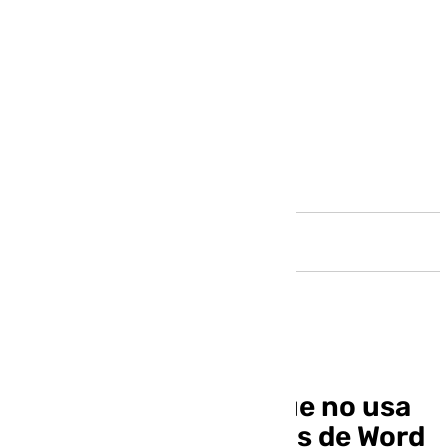
Andalucía
Microsoft asegura que no usa
los datos de los textos de Word