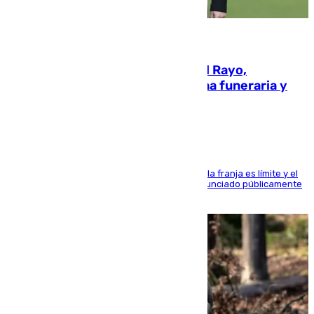
05.08.2026
Raúl Martín Presa, presidente del Rayo,
amenazado de muerte: una corona funeraria y
pintadas con su nombre
La situación con los aficionados del cuadro de la franja es límite y el
máximo mandatario del club madrileño ha denunciado públicamente
que está recibiendo amenazas de muerte