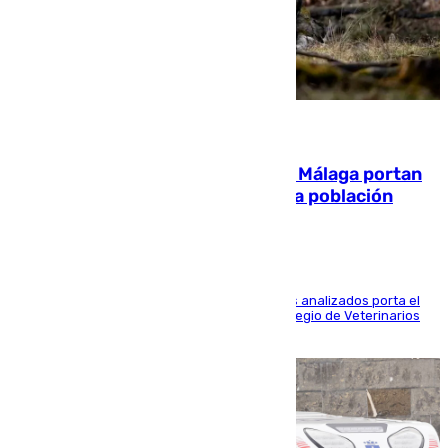
05.08.2026
El 90% de los jabalíes urbanos de Málaga portan
enfermedades infecciosas para la población
Más de uno de cada dos de los 800 ejemplares analizados porta el
virus de la Hepatitis E, según el analisis del Colegio de Veterinarios
de la UMA