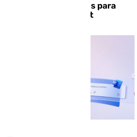
y Excel de los usuarios para
entrenar su IA Copilot