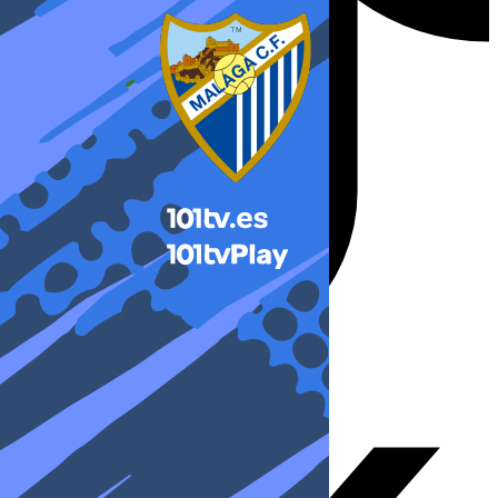
X-twitter