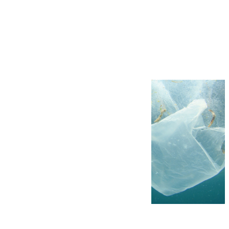
Más noticias
Ver más >
05.08.2026