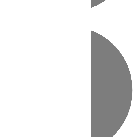
Directo