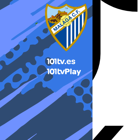
X-twitter