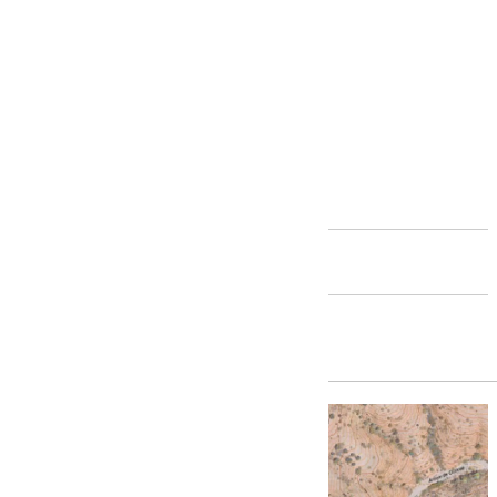
Andalucía
Francisco Salado