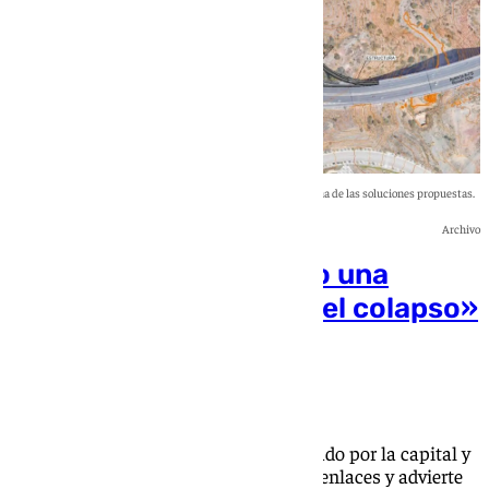
Una de las soluciones propuestas.
Archivo
Salado pide al Gobierno una
reunión para abordar «el colapso»
de la A-7 en Málaga
101 TV
Transportes rechaza el estudio encargado por la capital y
Rincón de la Victoria para mejorar los enlaces y advierte