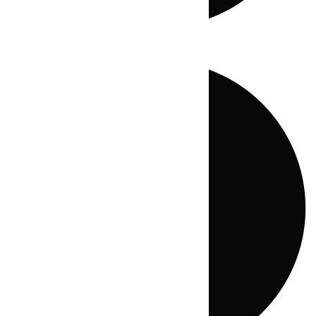
Directo