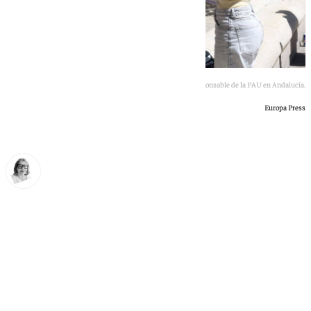
La Universidad de Cádiz responsable de la PAU en Andalucía.
Europa Press
Ana Villalta
martes, 2 junio 2026, 21:36
Compartir: