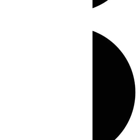
Directo