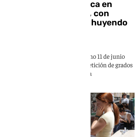
La Selectividad arranca en
Cádiz sin incidencias, con
mayoría de mujeres y huyendo
de la Historia
Las notas serán públicas el próximo 11 de junio
coincidiendo con la apertura de petición de grados
en las universidades de Andalucía