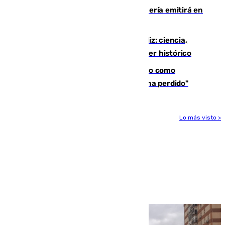
El observatorio de Calar Alto de Almería emitirá en
directo el eclipse solar del 12 de agosto
El «Trío de Eclipses» arranca en Cádiz: ciencia,
naturaleza y seguridad ante un atardecer histórico
Noruega pide la dimisión de Infantino como
presidente de la FIFA: "La confianza se ha perdido"
Lo más visto >
Más noticias
Ver más >