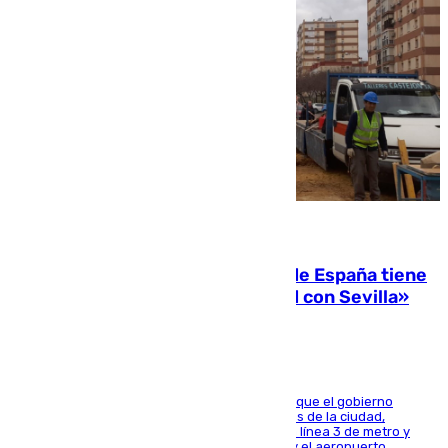
07.08.2026
Javier Fernández: «El Gobierno de España tiene
una preocupación y una prioridad con Sevilla»
El presidente de la Diputación de Sevilla alega que el gobierno
central está apostando por las infraestructuras de la ciudad,
habiendo destinado 650 millones de euros a la línea 3 de metro y
300 a la rede de cercanías entre Santa Justa y el aeropuerto