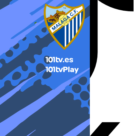
X-twitter