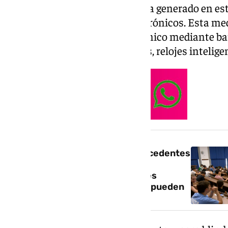
cuestiones que más atención ha generado en esta
detectores de dispositivos electrónicos. Esta me
la prevención del fraude académico mediante bar
para localizar teléfonos móviles, relojes intelige
NOTICIA RELACIONADA
Protocolo de seguridad sin precedentes
en Selectividad: detectores de
frecuencia, furgones con sobres
sellados y exámenes que no se pueden
sacar del aula