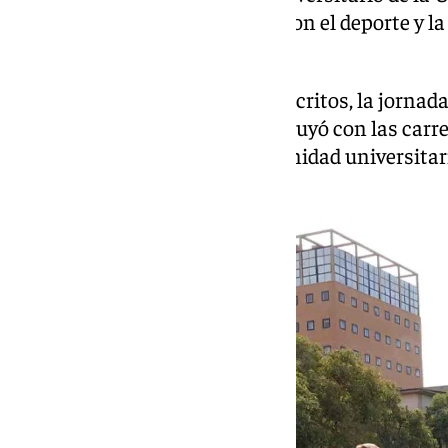
compromiso de la institución con el deporte y la
espacios deportivos.
Con más de 700 deportistas inscritos, la jornad
las categorías infantiles y concluyó con las carr
participación tanto de la comunidad universita
malagueñas.