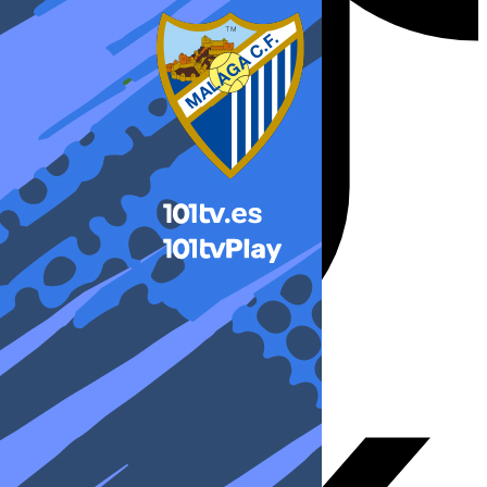
X-twitter