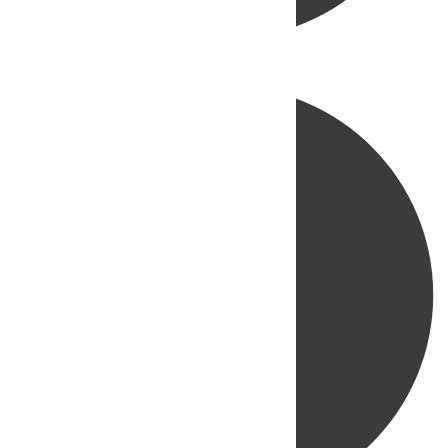
Directo