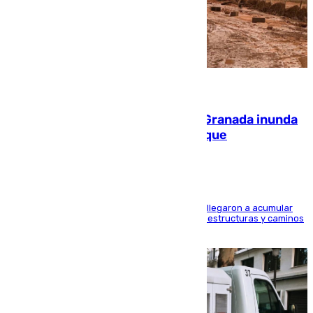
08.08.2026
Una tormenta en la provincia de Granada inunda
las calles de Puebla de Don Fadrique
Hasta 71 litros de agua por metro cuadrado se llegaron a acumular
en el municipio, lo que ocasionó daños en infraestructuras y caminos
rurales durante este viernes