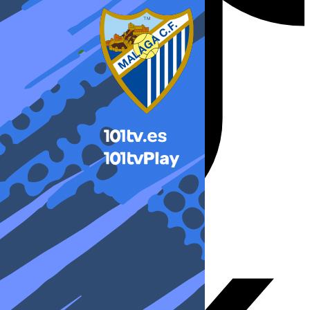
X-twitter