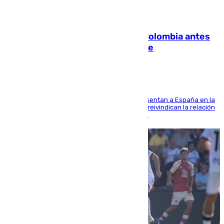
07.08.2026
Felipe VI refuerza los lazos con Colombia antes
de la llegada del nuevo presidente
El Rey y el ministro José Manuel Albares representan a España en la
ceremonia de transmisión del mando en Cali y reivindican la relación
de "amistad y fraternidad" entre ambos países