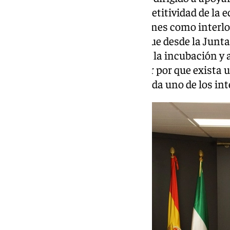
emergentes y favorecer la competitividad de la
contar con estas administraciones como interloc
acciones, ayudas e incentivos que desde la Junt
la cultura emprendedora o para la incubación y 
Asimismo, se encargará de velar por que exista 
actuaciones proyectadas por cada uno de los in