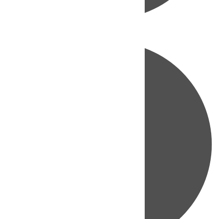
Directo