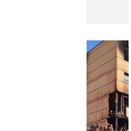
Antonio Vargas Yáñez