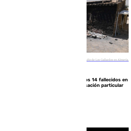
Imagen de una de las casas calcinadas por el incendio de Los Gallardos en Almería.
Agencias
La Justicia ofrece a las familias de los 14 fallecidos en
el incendio de Los Gallardos ser acusación particular
Rosa Haro