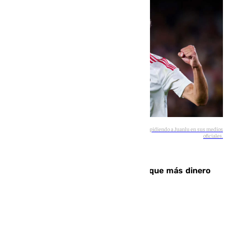
Imagen compartida por el Sevilla FC dando las gracias y despidiendo a Juanlu en sus medios
oficiales.
Sevilla FC
Juanlu Sánchez, el sexto canterano que más dinero
deja en las arcas del Sevilla
Óscar Gil