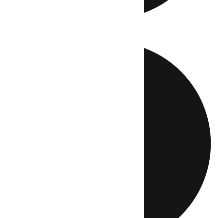
Directo