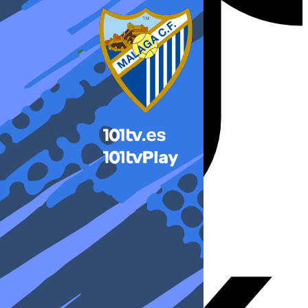
X-twitter