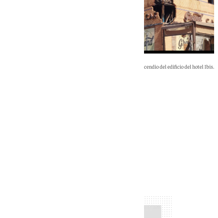
Imágenes de los primeros días del incendio del edificio del hotel Ibis.
La enseñanza del Ibis
No data was found
No data was found