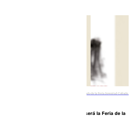
Cartel anunciado de la Feria Juventud Cofrade.
101TV
Talleres, escape room y música: así será la Feria de la
Juventud Cofrade de Málaga
Francisco Marmolejo