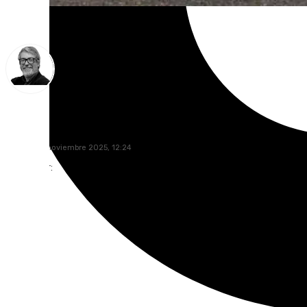
Francisco Marmolejo
martes, 18 noviembre 2025, 12:24
Compartir: