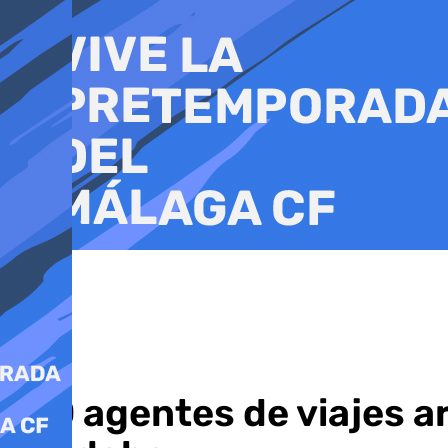
Ir
al
contenido
150 agentes de viajes a