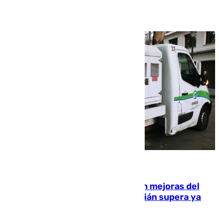
Ver más >
08.08.2026
La inversión del Ayuntamiento en mejoras del
entorno del Prado de San Sebastián supera ya
1.600.000 euros