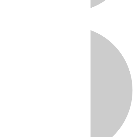
Directo