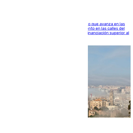
El consistorio, a través de Emasesa, ha indicado que avanza en las
obras de renovación de las redes de saneamiento en las calles del
entorno del Prado, contando la zona con una financiación superior al
millón y medio de euros
08.08.2026