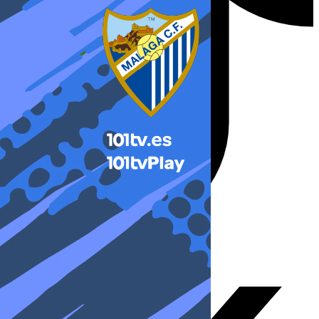
X-twitter