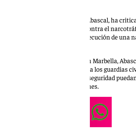
El presidente de Vox, Santiago Abascal, ha critic
administraciones en la lucha contra el narcotráfi
guardias civiles durante la persecución de una n
Huelva.
Durante un acto de campaña en Marbella, Abasc
políticas que llevan a la muerte a los guardias c
medios para que las fuerzas de seguridad pueda
contra este tipo de embarcaciones.