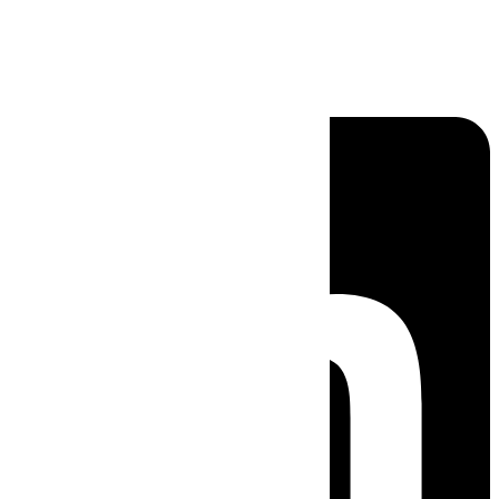
Linkedin