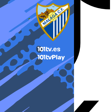
X-twitter