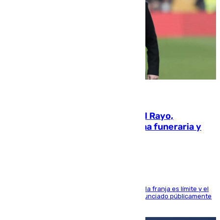
05.08.2026
Raúl Martín Presa, Presidente del Rayo,
amenazado de muerte: una corona funeraria y
pintadas con su nombre
La situación con los aficionados del cuadro de la franja es límite y el
máximo mandatario del club madrileño ha denunciado públicamente
que está recibiendo amenazas de muerte