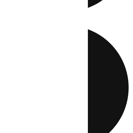
Directo