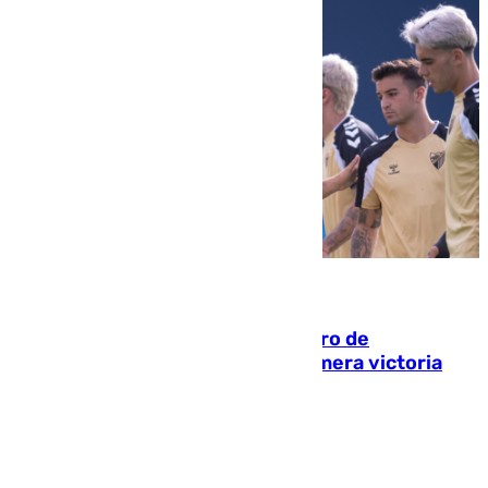
05.08.2026
Málaga-Al-Arabi: tercer encuentro de
pretemporada en busca de la primera victoria
blanquiazul