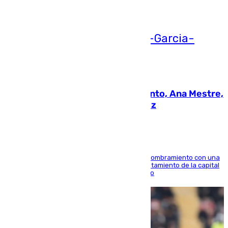
05.08.2026
La nueva presidenta del Parlamento, Ana Mestre,
hace parada institucional en Cádiz
Ana Mestre estrena su agenda oficial tras su nombramiento con una
doble visita a la Diputación Provincial y al Ayuntamiento de la capital
para sellar una etapa de colaboración y diálogo