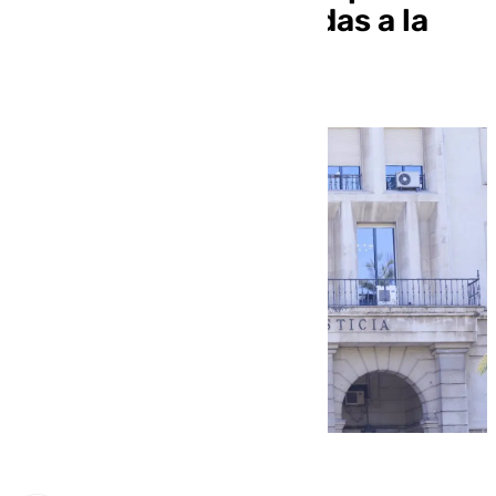
del caso ERE por ayudas a la
empresa Cenforpe