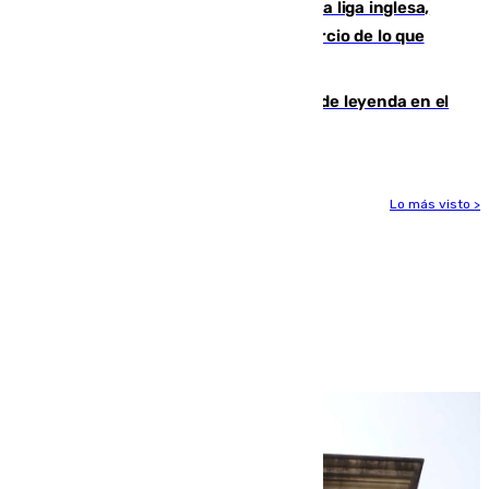
El Boreham Wood, equipo de la quinta liga inglesa,
rechaza una oferta equivalente a un tercio de lo que
vale el club por un jugador
La familia Hernangómez: un legado de leyenda en el
mundo del baloncesto
Lo más visto >
Más noticias
Ver más >