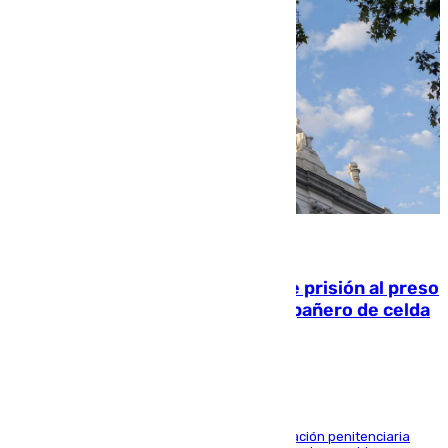
06.08.2026
El Supremo ratifica los 17 años de prisión al preso
que mató estrangulado a su compañero de celda
en Morón
El alto tribunal avala también que la Administración penitenciaria