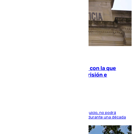
06.08.2026
Agrede sexualmente a una mujer con la que
quedó por Instagram: dos años prisión e
indemnización de 9.000 euros
El condenado, que reconoció los hechos en el juicio, no podrá
acercarse a la víctima ni comunicarse con ella durante una década