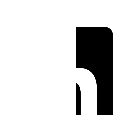
Linkedin