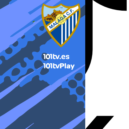
X-twitter