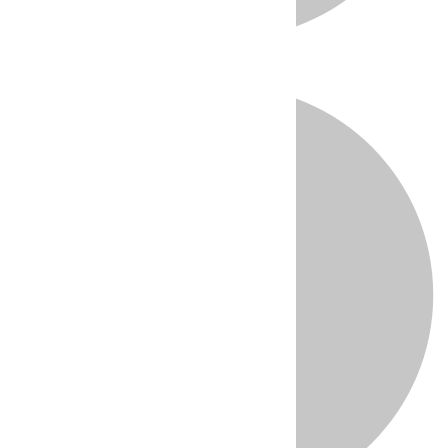
Directo