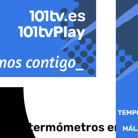
a de los termómetros en