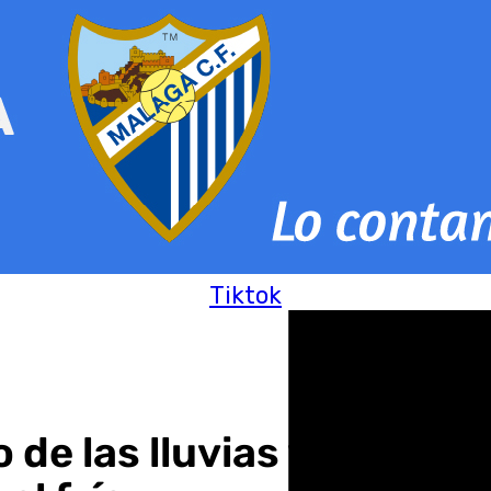
Tiktok
ro de las lluvias y subid