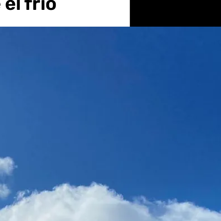
el frío