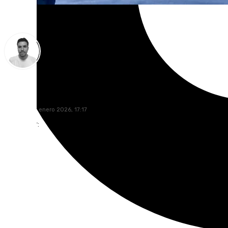
Antonio López
miércoles, 7 enero 2026, 17:17
Compartir: