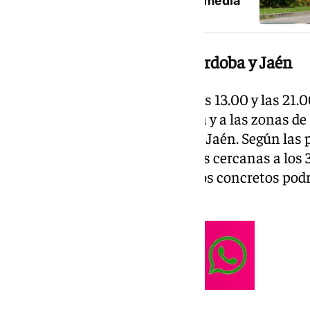
temperaturas por encima de la media
Aviso amarillo en Sevilla, Córdoba y Jaén
La alerta estará vigente entre las 13.00 y las 21.
cordobesa, la campiña sevillana y a las zonas de
Guadalquivir, en la provincia de Jaén. Según las
esperan temperaturas máximas cercanas a los 39
áreas, aunque en algunos puntos concretos podrí
superiores.