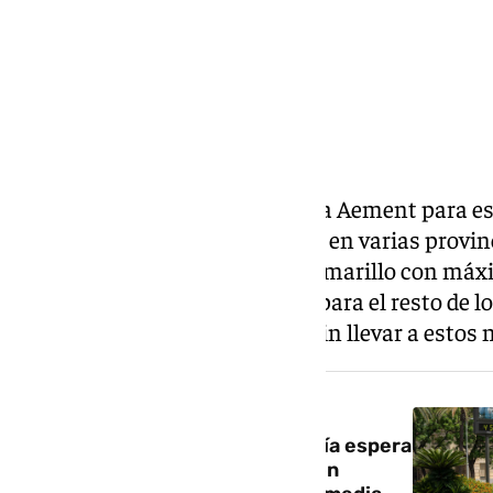
La previsión meteorológica de la Aement para es
registrando altas temperaturas en varias provinc
y Sevilla amanecen bajo aviso amarillo con máx
algunos puntos. Mientras que, para el resto de lo
siendo de días calurosos, pero sin llevar a estos
NOTICIA RELACIONADA
Previsión de la Aemet: Andalucía espera
otro verano verano caluroso con