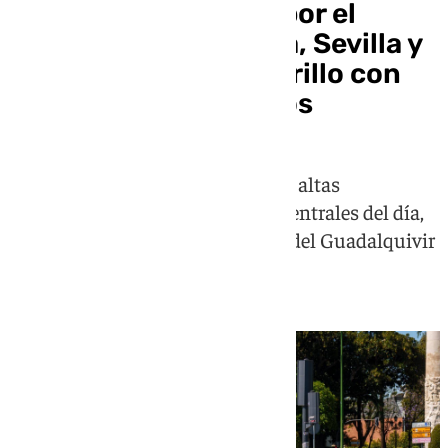
Alerta en Andalucía por el
fuerte calor: Córdoba, Sevilla y
Jaén, bajo aviso amarillo con
máximas de 40 grados
La Aemet alerta de un episodio de altas
temperaturas durante las horas centrales del día,
especialmente en zonas del valle del Guadalquivir
y las campiñas andaluzas