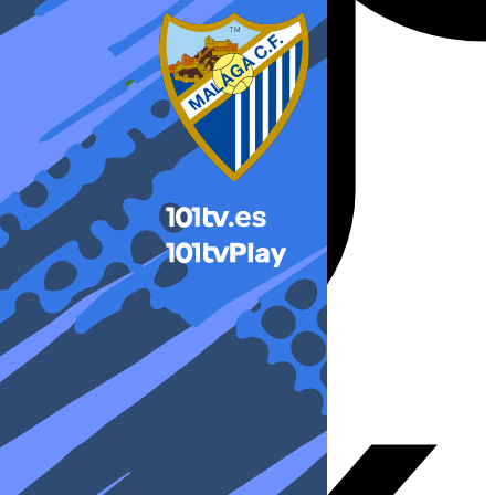
X-twitter