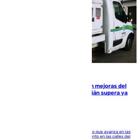
08.08.2026
La inversión del Ayuntamiento en mejoras del
entorno del Prado de San Sebastián supera ya
1.600.000 euros
El consistorio, a través de Emasesa, ha indicado que avanza en las
obras de renovación de las redes de saneamiento en las calles del