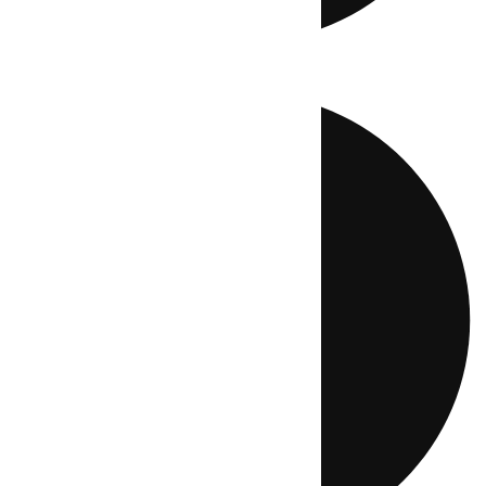
Directo