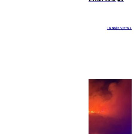
vía aérea y marítima
Lo más visto >
Más noticias
Ver más >