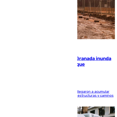
08.08.2026
Una tormenta en la provincia de Granada inunda
las calles de Puebla de Don Fadrique
Hasta 71 litros de agua por metro cuadrado se llegaron a acumular
en el municipio, lo que ocasionó daños en infraestructuras y caminos
rurales durante este viernes