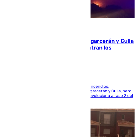
08.08.2026
Incendios de Castellón: Sierra Engarcerán y Culla
evolucionan positivamente y centran los
esfuerzos en Tírig
La UME se suma al operativo de control de los incendios,
progresando adecuadamente los de Sierra Engarcerán y Culla, pero
centrando todo el empeño en el de Culla, que evoluciona a fase 2 del
PEIF