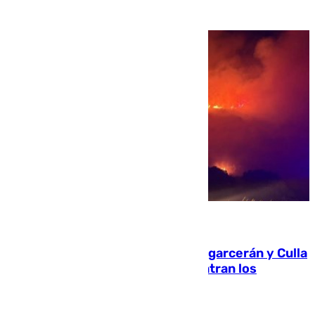
08.08.2026
Incendios de Castellón: Sierra Engarcerán y Culla
evolucionan positivamente y centran los
esfuerzos en Tírig