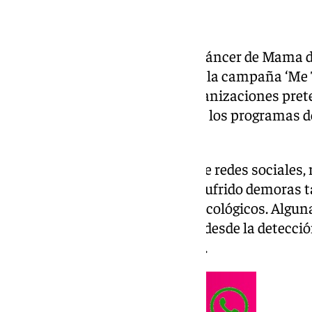
La Asociación de Mujeres con Cáncer de Mama d
Blancas han puesto en marcha la campaña ‘Me T
iniciativa con la que ambas organizaciones prete
ocasionados por los retrasos en los programas d
de mama en Andalucía.
La campaña, lanzada a través de redes sociales, 
mujeres que denuncian haber sufrido demoras t
el inicio de sus tratamientos oncológicos. Algu
esperado meses e incluso años desde la detecci
hasta comenzar el tratamiento.