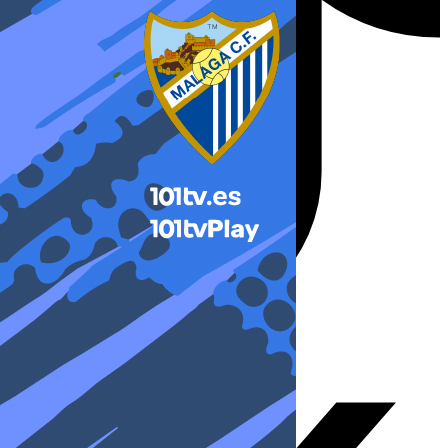
X-twitter