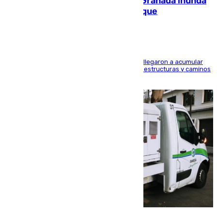
Una tormenta en la provincia de Granada inunda
las calles de Puebla de Don Fadrique
Hasta 71 litros de agua por metro cuadrado se llegaron a acumular
en el municipio, lo que ocasionó daños en infraestructuras y caminos
rurales durante este viernes