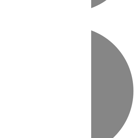
Directo