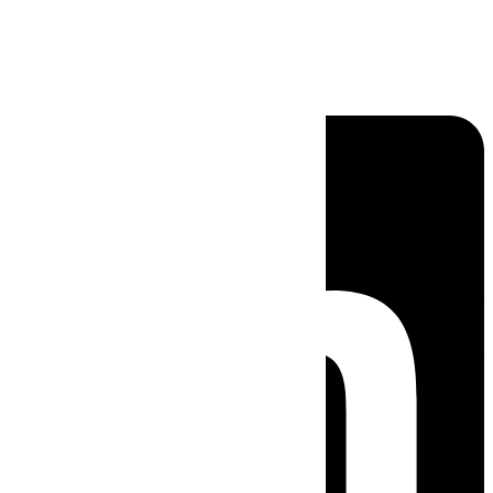
Linkedin