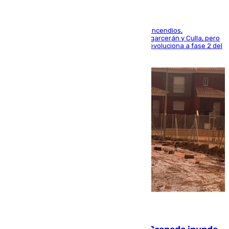
La UME se suma al operativo de control de los incendios,
progresando adecuadamente los de Sierra Engarcerán y Culla, pero
centrando todo el empeño en el de Culla, que evoluciona a fase 2 del
PEIF
08.08.2026