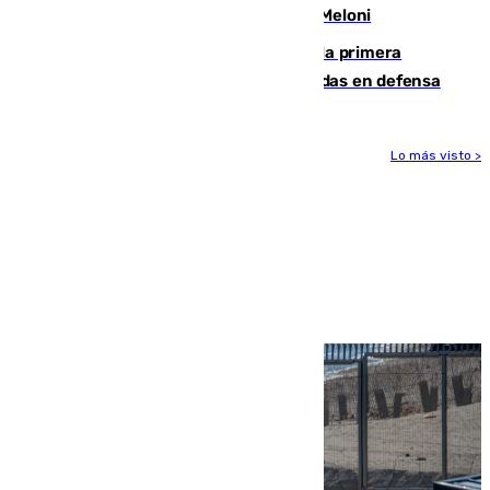
procedentes de Italia como repuesta a Meloni
El Málaga cae ante el Ceuta y suma la primera
derrota de la pretemporada dejando dudas en defensa
Lo más visto >
Más noticias
Ver más >