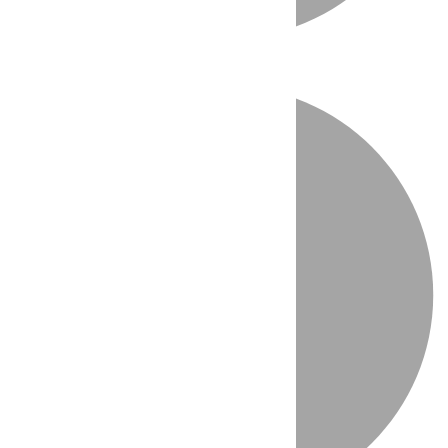
Directo