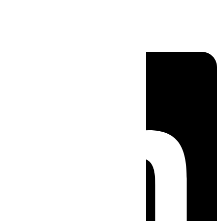
Linkedin