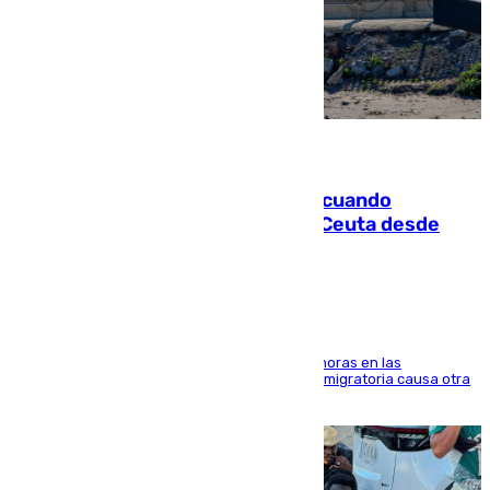
07.08.2026
Fallece un joven tras caer al mar cuando
intentaba entrar en parapente a Ceuta desde
Marruecos
El accidente se produjo alrededor de las 8.00 horas en las
inmediaciones del espigón de Benzú y la crisis migratoria causa otra
víctima más