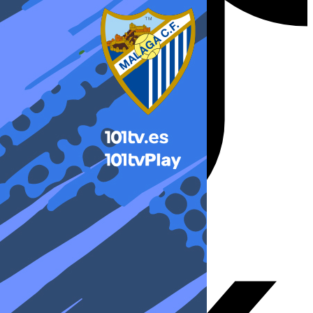
X-twitter