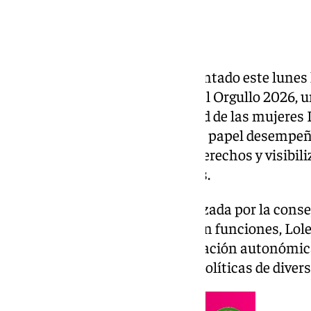
La Junta de Andalucía ha presentado este lunes
motivo del Día Internacional del Orgullo 2026, u
centra su mensaje en la realidad de las mujeres L
la propuesta busca reconocer el papel desempeñ
de mujeres en la conquista de derechos y visibil
décadas permanecieron ocultas.
La presentación estuvo encabezada por la consej
Juventud, Familias e Igualdad en funciones, Lo
representantes de la administración autonómica
responsables vinculados a las políticas de divers