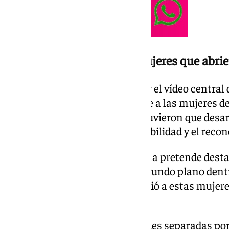
Un reconocimiento a las mujeres que abri
Durante el acto se dio a conocer el vídeo centra
audiovisual que rinde homenaje a las mujeres de
especialmente a aquellas que tuvieron que desarr
vivir su identidad lejos de la visibilidad y el rec
Según explicó López, la campaña pretende dest
en muchas ocasiones en un segundo plano dentro
del colectivo. La consejera definió a estas muje
fortaleza y compromiso.
El spot contrapone dos realidades separadas por 