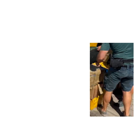
Más noticias
Ver más >
09.08.2026