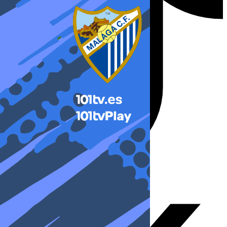
X-twitter