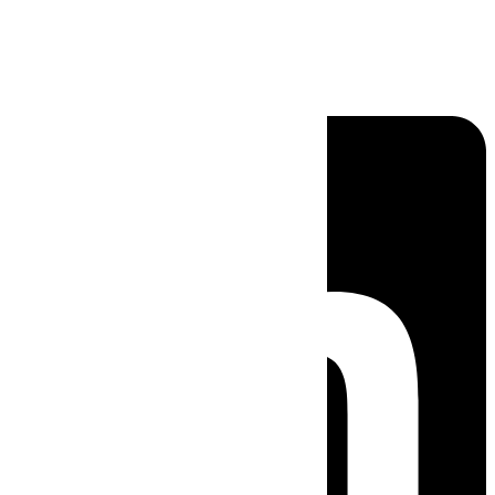
Linkedin