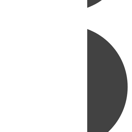
Directo