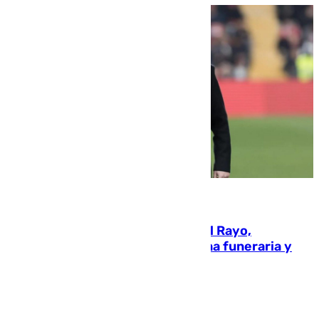
05.08.2026
Raúl Martín Presa, Presidente del Rayo,
amenazado de muerte: una corona funeraria y
pintadas con su nombre