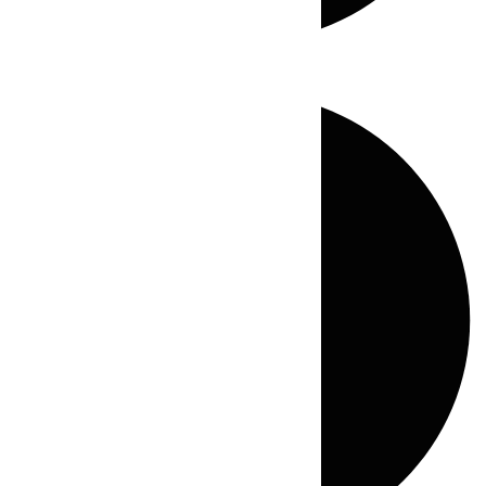
Directo