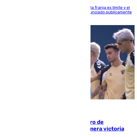
La situación con los aficionados del cuadro de la franja es límite y el
máximo mandatario del club madrileño ha denunciado públicamente
que está recibiendo amenazas de muerte
05.08.2026
Málaga-Al-Arabi: tercer encuentro de
pretemporada en busca de la primera victoria
blanquiazul