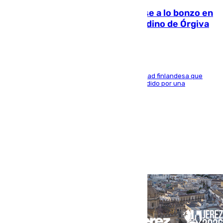
Muere un indigente tras quemarse a lo bonzo en
una bañera en el municipio granadino de Órgiva
Se trata de un hombre de 52 años y nacionalidad finlandesa que
vivía en la calle y que hace unos días, fue atendido por una
enfermedad mental