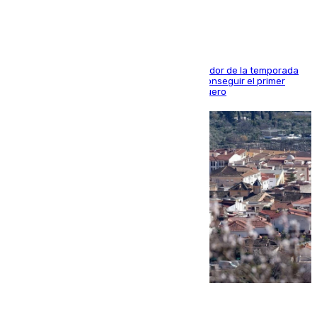
El conjunto de Juanfran Funes afronta el ecuador de la temporada
contra el cuadro catarí, en el que intentarán conseguir el primer
triunfo de los amistosos previo al arranque liguero
05.08.2026