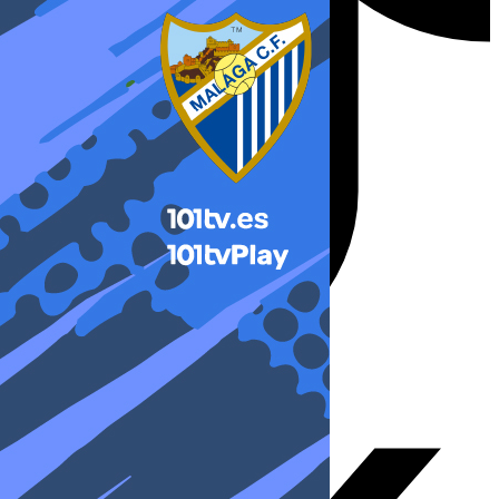
X-twitter