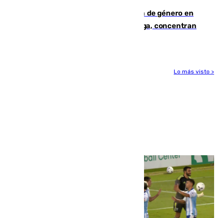
35 mujeres asesinadas por violencia de género en
España en este 2026: Andalucía y Málaga, concentran
el foco de la tragedia
Lo más visto >
Más noticias
Ver más >