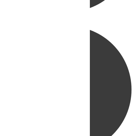
Directo