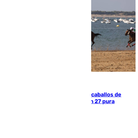
06.08.2026
El primer ciclo de las carreras de caballos de
Sanlúcar arranca este sábado con 27 pura
sangres