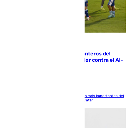
06.08.2026
Ya se han estrenado los tres delanteros del
Málaga: Eneko Jauregui, bigoleador contra el Al-
Arabi SC
El delantero vasco ha sido uno de los jugadores más importantes del
partido de los de Funes contra el conjunto de Catar