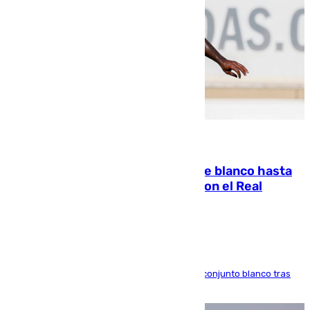
06.08.2026
Vinícius Júnior seguirá vestido de blanco hasta
2032 tras cerrar su renovación con el Real
Madrid
El atacante brasileño amplía su vínculo con el conjunto blanco tras
una etapa repleta de éxitos y protagonismo