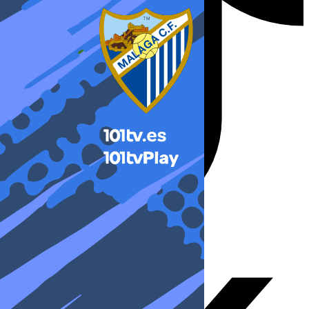
X-twitter