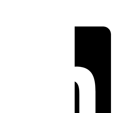
Linkedin