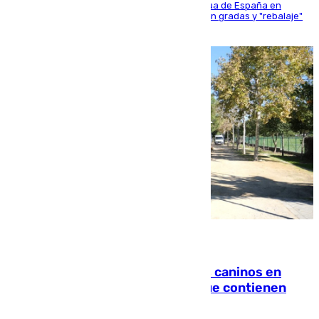
181 edición de la competición hípica más antigua de España en
activo donde aficionados y profesionales llenan gradas y "rebalaje"
de la playa de sanluqueña
06.08.2026
Continúan los cierres de parques caninos en
Sevilla: se detectan alimentos que contienen
elementos peligrosos