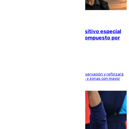
08.08.2026
La Guardia Civil prepara un dispositivo especial
para el eclipse del 12 de agosto compuesto por
24.000 agentes
El dispositivo cubrirá más de 660 puntos de observación y reforzará
la seguridad en carreteras, espacios naturales y zonas con mayor
concentración de personas