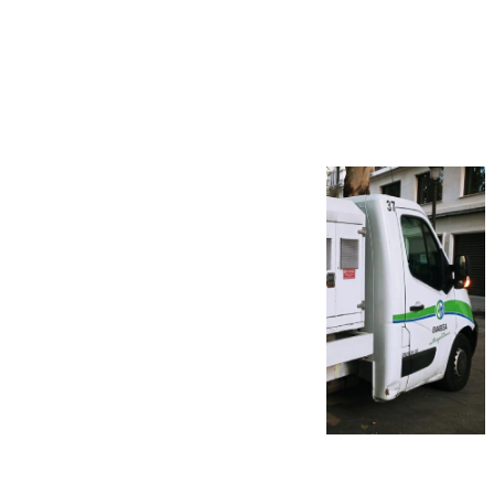
Más noticias
Ver más >
08.08.2026