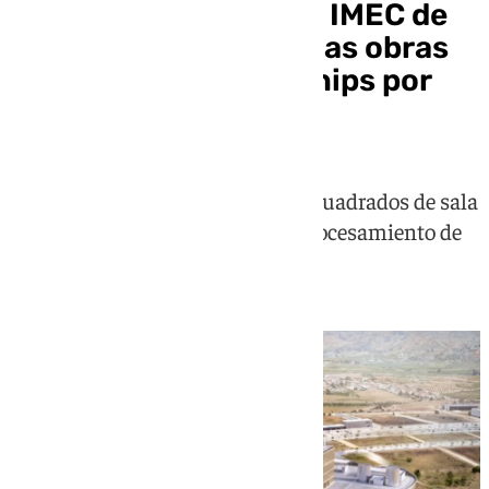
Avance decisivo en el IMEC de
Málaga: adjudicadas las obras
del centro de microchips por
168 millones
Contará con hasta 2.000 metros cuadrados de sala
blanca y más de 60 equipos de procesamiento de
alta tecnología