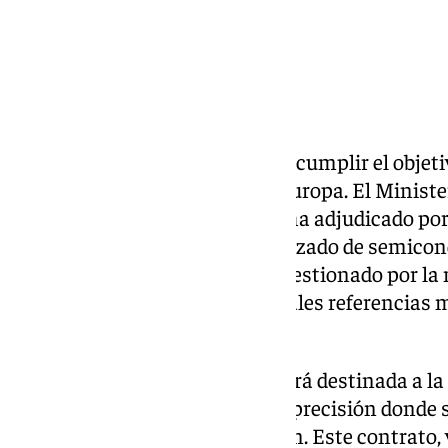
Málaga sigue dando pasos para cumplir el objetiv
tecnológicos de referencia en Europa. El Minist
Digital y de la Función Pública ha adjudicado po
las obras del futuro centro avanzado de semicon
Málaga TechPark
y que estará gestionado por la
considerada una de las principales referencias 
chips.
La mayor parte de la inversión irá destinada a la
del complejo, el espacio de alta precisión donde 
microchips de nueva generación. Este contrato, 