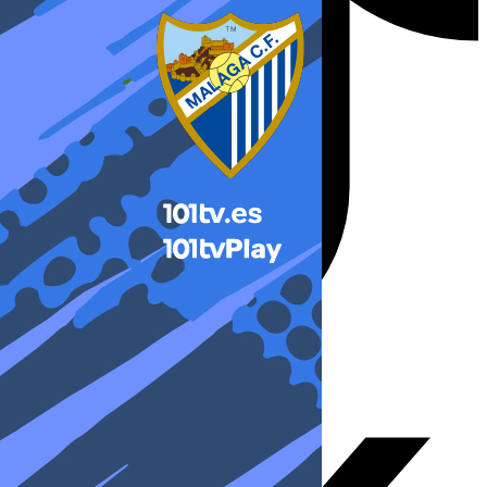
X-twitter