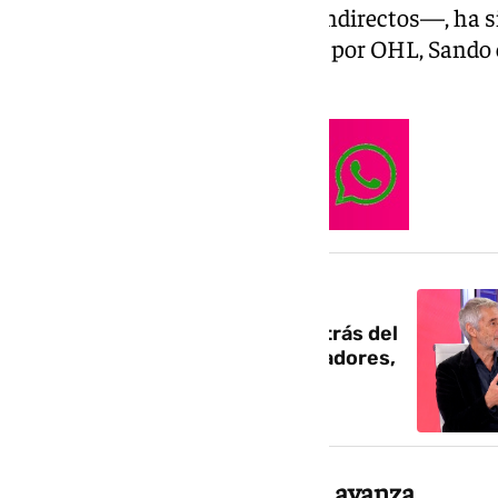
euros —sin incluir impuestos indirectos—, ha s
temporal de empresas formada por OHL, Sando 
Recursos Constructivos.
NOTICIA RELACIONADA
Mario Nemirovsky, la mente detrás del
IMEC: «Serán cientos de trabajadores,
no miles, pero muy cualificados
La central eléctrica también avanza