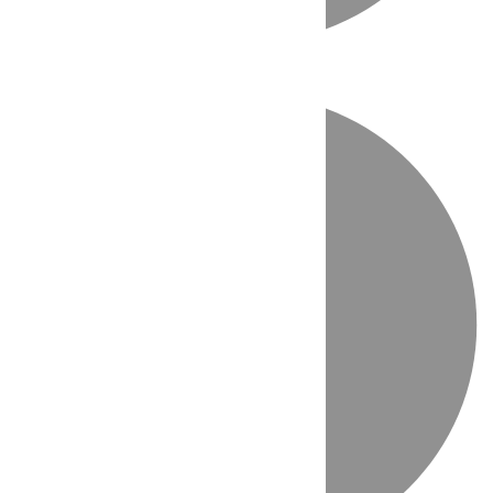
Directo