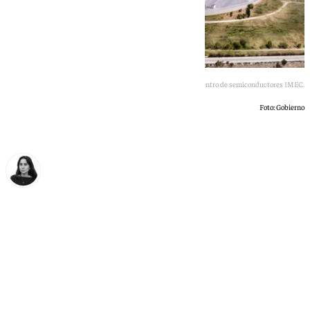
Imagen del futuro centro de semiconductores IMEC.
Foto: Gobierno
Elena Lozano
lunes, 11 mayo 2026, 11:10
Compartir: