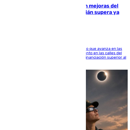
La inversión del Ayuntamiento en mejoras del
entorno del Prado de San Sebastián supera ya
1.600.000 euros
El consistorio, a través de Emasesa, ha indicado que avanza en las
obras de renovación de las redes de saneamiento en las calles del
entorno del Prado, contando la zona con una financiación superior al
millón y medio de euros