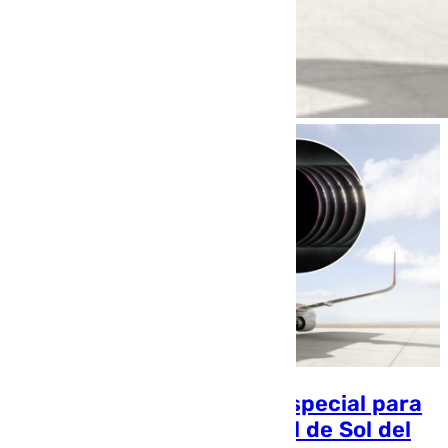
Iberia organiza un vuelo especial para
contemplar el eclipse total de Sol del