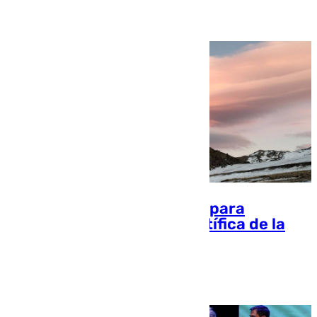
Rosa Haro
Un impulso de 5,7 millones para
reforzar la capacidad científica de la
UGR en Sierra Nevada
101 TV