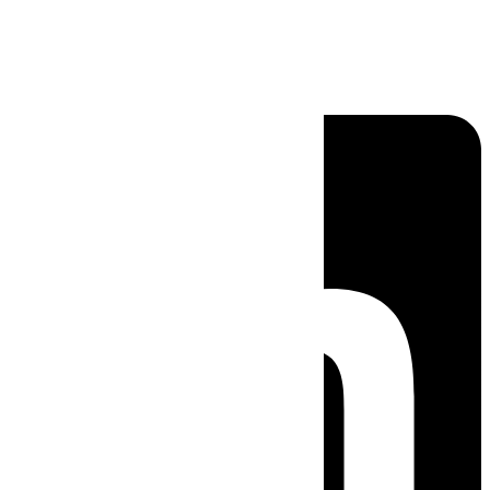
Linkedin