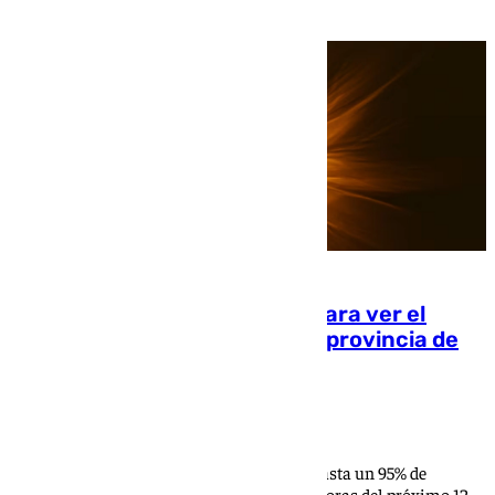
Estos son los mejores sitios para ver el
eclipse del 12 de agosto en la provincia de
Málaga
101 TV
La provincia vivirá un eclipse parcial con hasta un 95% de
ocultación solar, entre las 19.43 y las 21.30 horas del próximo 12