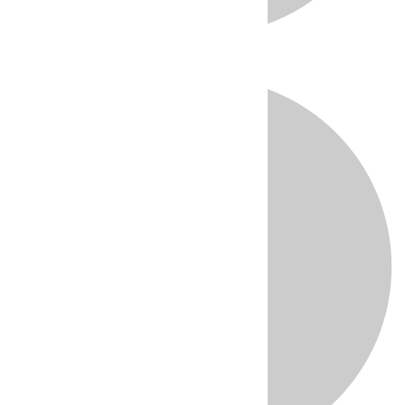
Directo