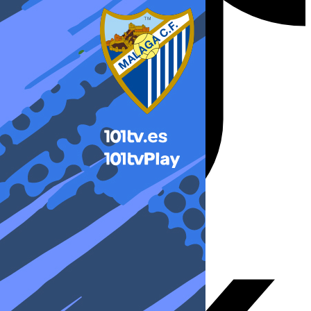
X-twitter