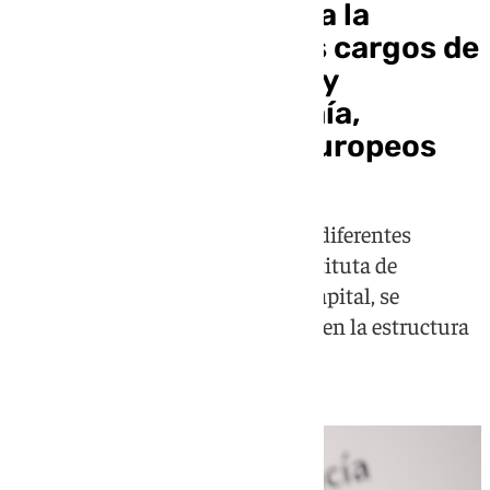
Carolina España suma la
vicepresidencia a sus cargos de
portavoz de la Junta y
consejera de Economía,
Hacienda y Fondos Europeos
La malagueña, que ha sonado en diferentes
momentos como una posible sustituta de
Francisco de la Torre en Málaga capital, se
mantiene sumando además peso en la estructura
de Juanma Moreno