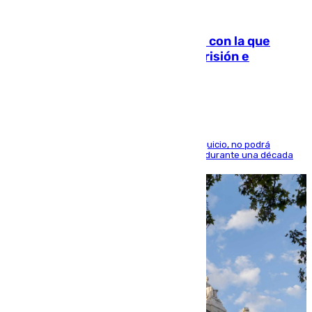
06.08.2026
Agrede sexualmente a una mujer con la que
quedó por Instagram: dos años prisión e
indemnización de 9.000 euros
El condenado, que reconoció los hechos en el juicio, no podrá
acercarse a la víctima ni comunicarse con ella durante una década