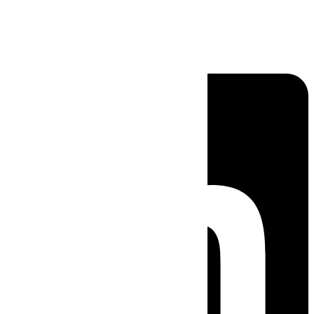
Linkedin