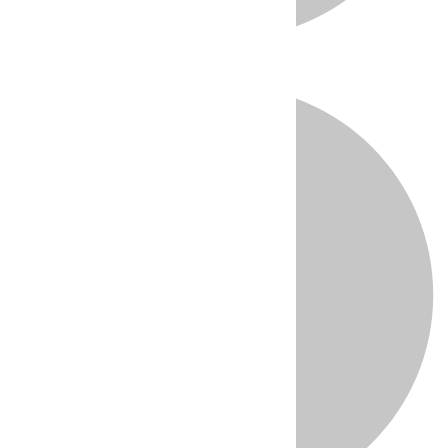
Directo