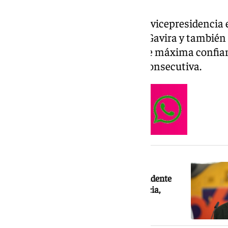
La política malagueña se suma vicepresidencia e
contrarreste el peso del Vox de Gavira y tambié
Antonio Sanz es una persona de máxima confian
durante su tercera legislatura consecutiva.
NOTICIA RELACIONADA
Antonio Sanz se erige como vicepresidente
primero y sigue al frente de Presidencia,
Emergencias y Sanidad