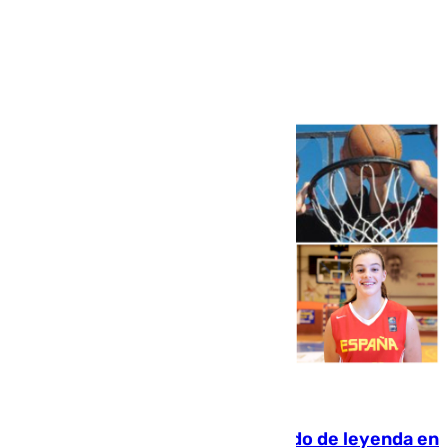
Ver más >
06.08.2026
La familia Hernangómez: un legado de leyenda en