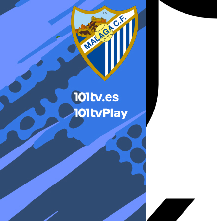
X-twitter