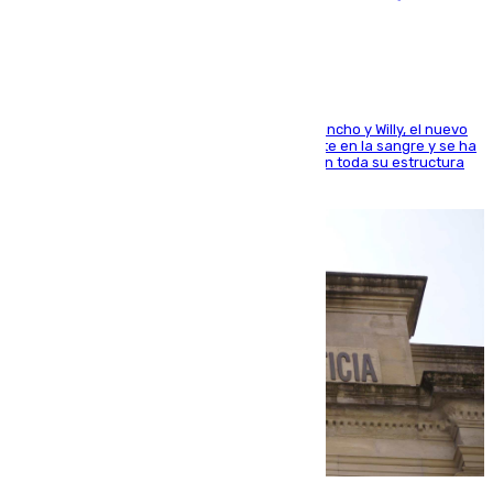
el mundo del baloncesto
Desde los padres hasta la hermana junto a Francho y Willy, el nuevo
jugador del Unicaja lleva este magnífico deporte en la sangre y se ha
ido inculcando de generación en generación en toda su estructura
familiar