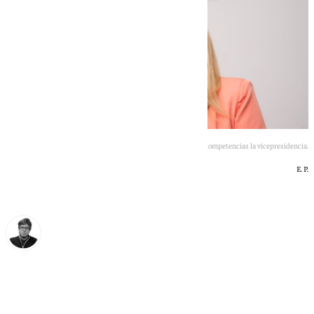
Carolina España suma a sus competencias la vicepresidencia.
E. P.
Enrique Rodríguez
jueves, 9 julio 2026, 15:31