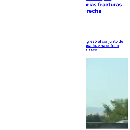
perderá toda la temporada por varias fracturas
en los ligamentos de su rodilla derecha
El centrocampista reconvertido en atacante regresó al conjunto de
la capital, después de salir obligado el curso pasado, y ha sufrido
una lesión que lo mantendrá un año en el dique seco