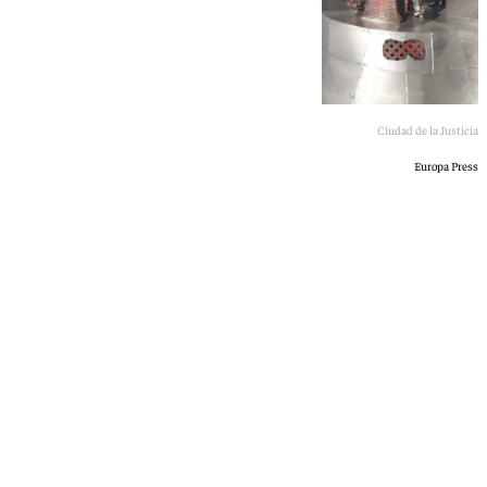
Ciudad de la Justicia
Europa Press
101 TV
sábado, 16 mayo 2026, 16:32
Compartir: