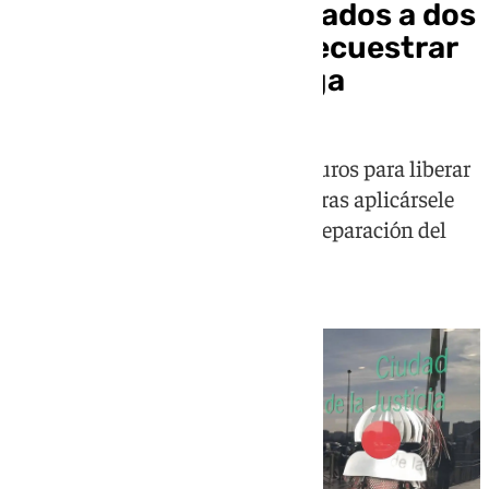
Dos hombres condenados a dos
años de prisión por secuestrar
a otro en Vélez-Málaga
El procesado, que exigía 60.000 euros para liberar
a las víctimas, quedó en libertad tras aplicársele
las atenuantes de toxicomanía y reparación del
daño