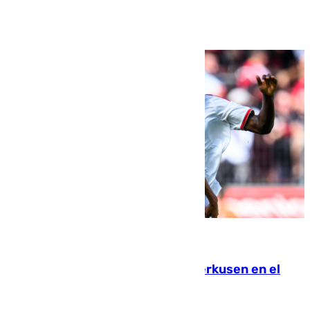
Ver más >
08.08.2026
El Sevilla se desinfla ante el Leverkusen en el
último ensayo (1-2)