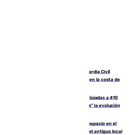
Persecución en Punta Umbría: la Guardia Civil
interviene más de 800 kilos de cocaína en la costa de
Huelva
El incendio de Niebla mantiene desalojadas a 410
personas que siguen con "incertidumbre" la evolución
del viento
Las marcas internacionales ganan espacio en el
Centro de Málaga: la Tagliatella abre en el antiguo local