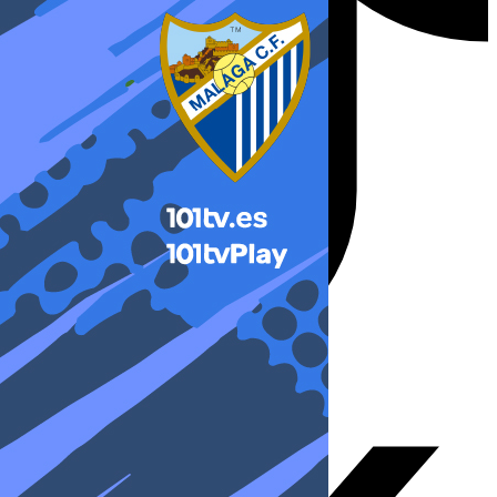
X-twitter