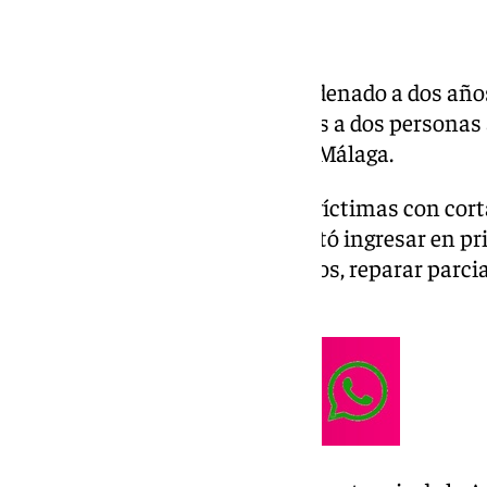
La Audiencia de Málaga ha condenado a dos años
secuestrar durante cuatro horas a dos personas 
fracaso de un negocio en Vélez-Málaga.
El acusado, que amenazó a las víctimas con corta
le entregaban 60.000 euros, evitó ingresar en pri
la pena tras reconocer los hechos, reparar parci
drogadicción como atenuante.