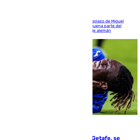
El conjunto de Luis García se adelantó con un golazo de Miguel
Sierra y ofreció buenas sensaciones durante buena parte del
encuentro, pero acabó cediendo ante el empuje alemán
08.08.2026
Christantus Uche, delantero del Getafe, se