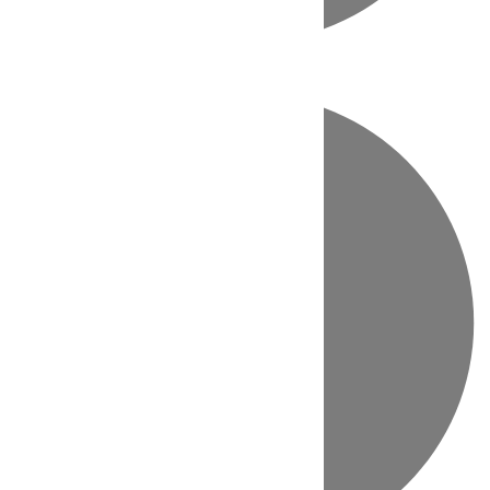
Directo