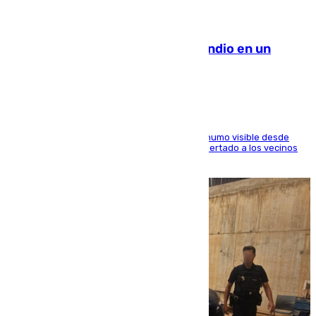
08.08.2026
Los Bomberos combaten un incendio en un
paraje de Granada
El fuego ha levantado una densa columna de humo visible desde
distintos puntos del Área Metropolitana y ha alertado a los vecinos
de la capital