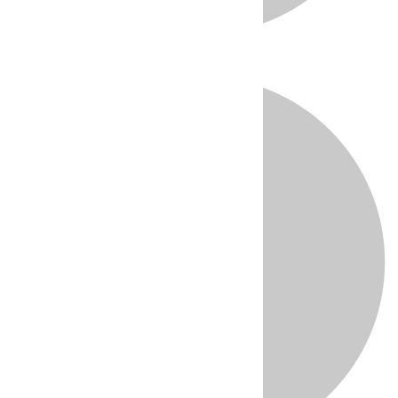
Directo