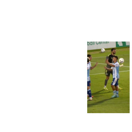
Más noticias
Ver más >
06.08.2026