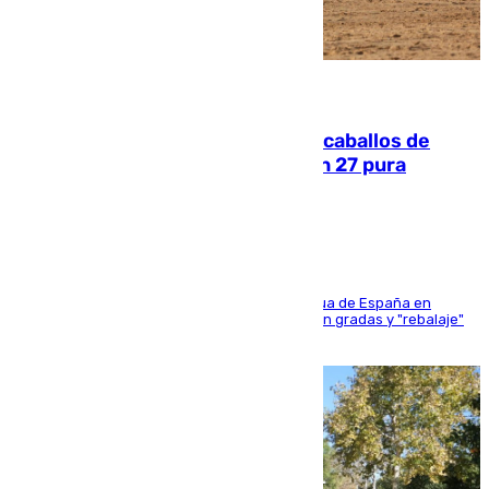
06.08.2026
El primer ciclo de las carreras de caballos de
Sanlúcar arranca este sábado con 27 pura
sangres
181 edición de la competición hípica más antigua de España en
activo donde aficionados y profesionales llenan gradas y "rebalaje"
de la playa de sanluqueña