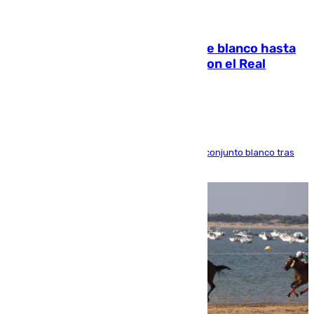
06.08.2026
Vinícius Júnior seguirá vestido de blanco hasta
2032 tras cerrar su renovación con el Real
Madrid
El atacante brasileño amplía su vínculo con el conjunto blanco tras
una etapa repleta de éxitos y protagonismo