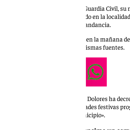
Los cuerpos de un agente de la Guardia Civil, su 
sido hallados sin vida este sábado en la localida
han informado fuentes de Comandancia.
Los cuerpos se han encontrado en la mañana de 
sigue en marcha, señalan las mismas fuentes.
Al respecto, el Ayuntamiento de Dolores ha decreta
suspensión de todas las actividades festivas pro
hechos ocurridos hoy en el municipio».