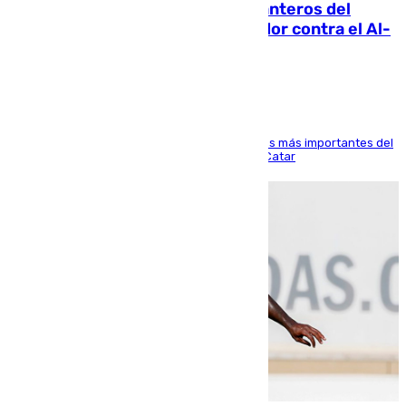
Ya se han estrenado los tres delanteros del
Málaga: Eneko Jauregui, bigoleador contra el Al-
Arabi SC
El delantero vasco ha sido uno de los jugadores más importantes del
partido de los de Funes contra el conjunto de Catar