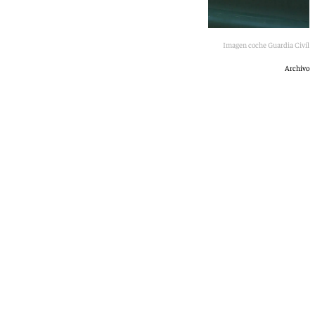
Imagen coche Guardia Civil
Archivo
101 TV
sábado, 16 mayo 2026, 13:56
Compartir: