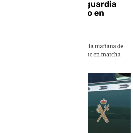
Hallan muertos a un guardia
civil, su mujer y su hijo en
Dolores, Alicante
Los cuerpos se han encontrado en la mañana de
este sábado y la investigación sigue en marcha