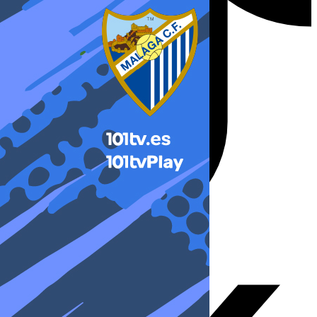
X-twitter