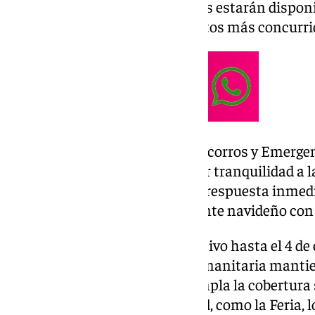
semiautomático. Estos recursos estarán disponib
de las Tendillas, uno de los puntos más concurrid
La responsable provincial de Socorros y Emergen
explicó que el objetivo es ofrecer tranquilidad a l
asegurar que podamos dar una respuesta inmedia
la población disfrute del ambiente navideño con 
El dispositivo se mantendrá activo hasta el 4 de
convenio que la institución humanitaria manti
Córdoba. Dicho acuerdo contempla la cobertura s
principales eventos de la ciudad, como la Feria, 