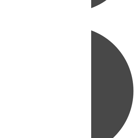
Directo