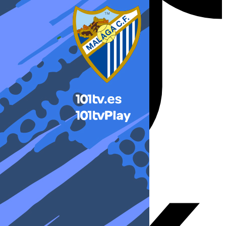
X-twitter