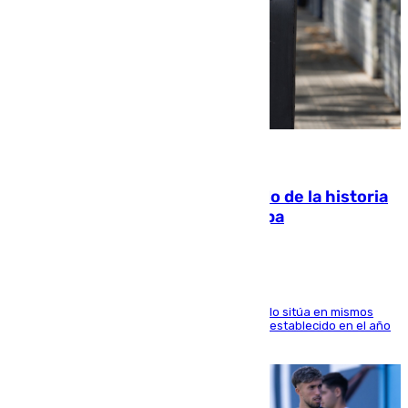
10.08.2026
El segundo mes de julio más cálido de la historia
intensifica los incendios en Europa
El Servicio de Cambio Climático de Copernicus lo sitúa en mismos
valores que el de 2024 y por detrás del récord establecido en el año
2023