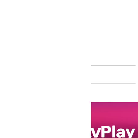
Andalucía