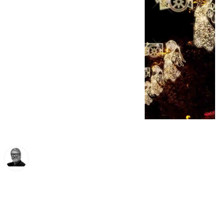
Francisco Marmolejo
martes, 2 diciembre 2025, 11:27