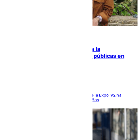
10.08.2026
Fallece Carlos Telmo, histórico de la
comunicación y de las relaciones públicas en
Sevilla
El que fuera director de relaciones externas de la Expo ‘92 ha
fallecido una semana después de cumplir 75 años