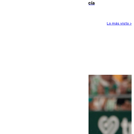
Nilo y suma ya un total de 26 en Andalucía
Lo más visto >
Más noticias
Ver más >