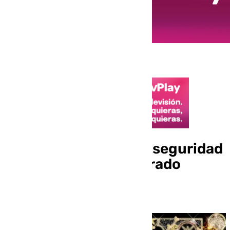
Cruz Roja refuerza la seguridad
sanitaria en el alumbrado
navideño de Córdoba