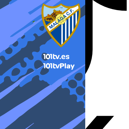
X-twitter