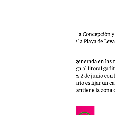
El Ayuntamiento de La Línea de la Concepción y
mantienen el cierre temporal de la Playa de Leva
colector de gran capacidad.
Ante la creciente alarma social generada en las 
llegada de la temporada veraniega al litoral gad
reunirán de urgencia este martes 2 de junio con 
Ullastres S.A. El objetivo prioritario es fijar un 
poner fin a una situación que mantiene la zona
desde hace un mes.