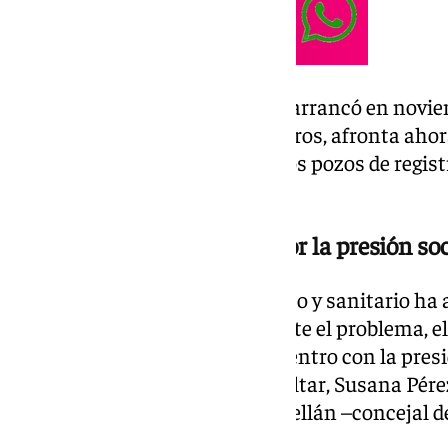
Esta ambiciosa actuación, que arrancó en novi
municipal de 2,2 millones de euros, afronta aho
objetivo histórico de eliminar los pozos de regist
vertidos residuales en el litoral.
Reunión al más alto nivel por la presión soc
La persistencia del cierre técnico y sanitario ha
municipio. Para abordar de frente el problema, el
Franco, ha mantenido un encuentro con la pres
Municipios del Campo de Gibraltar, Susana Pérez
delegado de Arcgisa, Manuel Abellán –concejal 