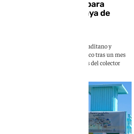
Cumbre de urgencia para
intentar reabrir la Playa de
Levante en La Línea
El Ayuntamiento del municipio gaditano y
Arcgisa convocan un comité técnico tras un mes
de clausura sanitaria por las obras del colector