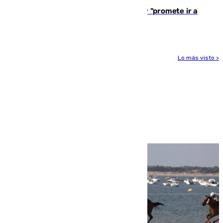
El Rey traslada a Vivas su respaldo y "promete ir a
Ceuta" después de la crisis migratoria
Lo más visto >
Más noticias
Ver más >