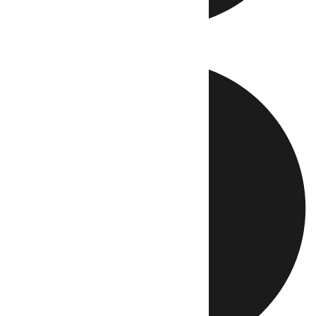
Directo