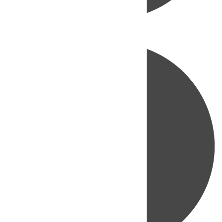
Directo