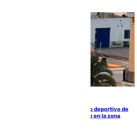
09.08.2026
Un incendio en un local del puerto deportivo de
Fuengirola genera una gran susto en la zona