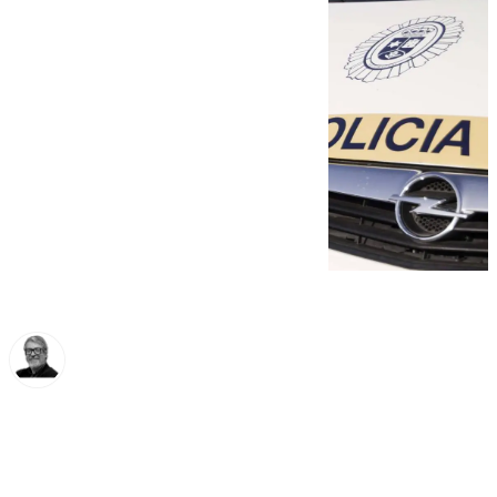
Francisco Marmolejo
viernes, 3 octubre 2025, 10:33