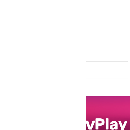
Andalucía