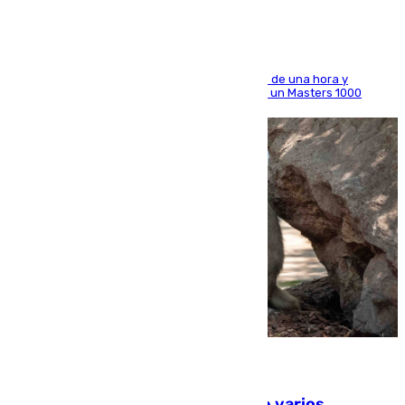
El madrileño arrolla al neerlandés en poco más de una hora y
alcanza por primera vez los cuartos de final de un Masters 1000
09.08.2026
Estudiarán el comportamiento de varios