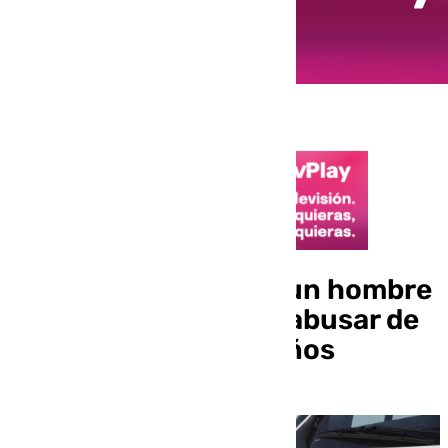
Detenido en Lucena un hombre
acusado de intentar abusar de
una niña de cuatro años