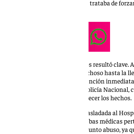
moto y llevaba puesto un casco, trataba de forza
tipo de contacto.
La rápida reacción de los vecinos resultó clave. 
ocurriendo, retuvieron al sospechoso hasta la lle
Local, que procedieron a su detención inmediata
fue puesto a disposición de la Policía Nacional,
con la investigación para esclarecer los hechos.
Mientras tanto, la menor fue trasladada al Hosp
donde se le practicaron las pruebas médicas per
son habituales en casos de presunto abuso, ya 