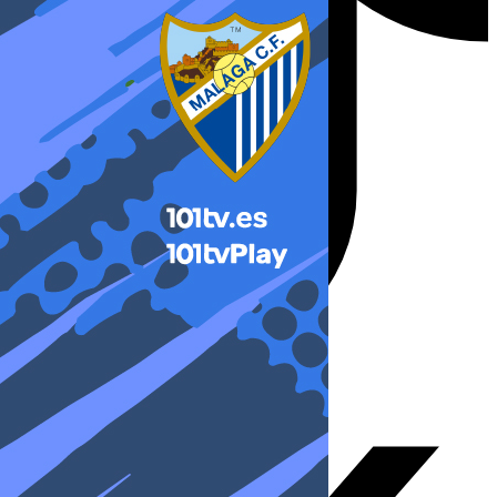
X-twitter