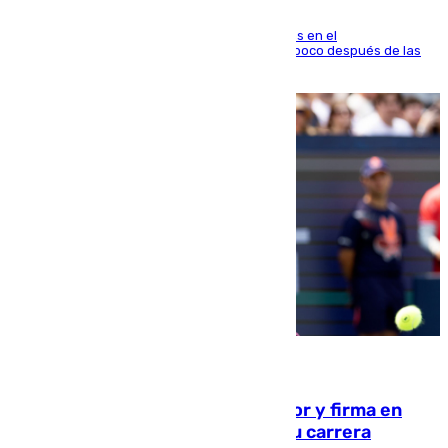
El fuego se originó alrededor de las 20.45 horas en el
establecimiento El Cateto y quedó extinguido poco después de las
21.10 horas
09.08.2026
Daniel Mérida derriba a Griekspoor y firma en
Montreal el mejor resultado de su carrera