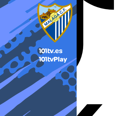
X-twitter