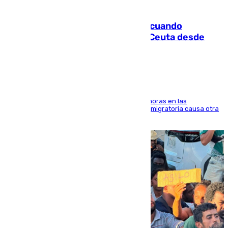
07.08.2026
Fallece un joven tras caer al mar cuando
intentaba entrar en parapente a Ceuta desde
Marruecos
El accidente se produjo alrededor de las 8.00 horas en las
inmediaciones del espigón de Benzú y la crisis migratoria causa otra
víctima más