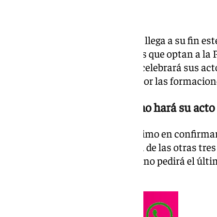
La campaña electoral andaluza llega a su fin es
Los diferentes partidos políticos que optan a la 
Andalucía ya perfilan dónde se celebrará sus act
los momentos más esperados por las formacion
El PP, única formación que no hará su acto 
El Partido Popular
ha sido el último en confirmar,
cierre de campaña›. A diferencia de las otras tre
escogen a Sevilla. Juanma Moreno pedirá el últi
Málaga, su ciudad natal.