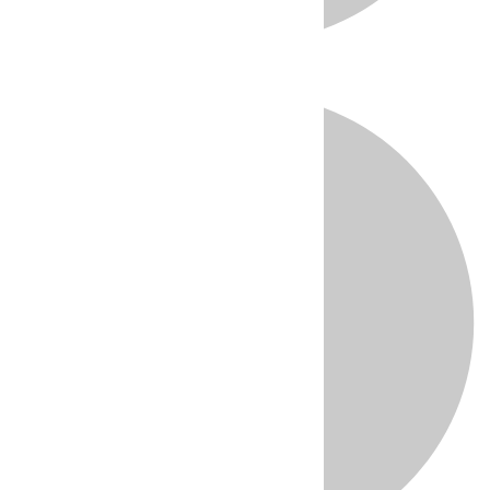
Directo