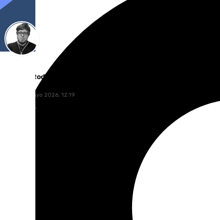
Enrique Rodríguez
lunes, 11 mayo 2026, 12:19
Compartir: