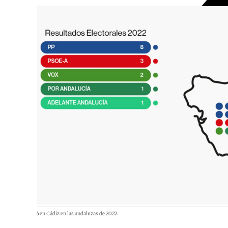
Así se votó en Cádiz en las andaluzas de 2022.