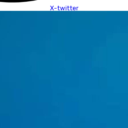
X-twitter