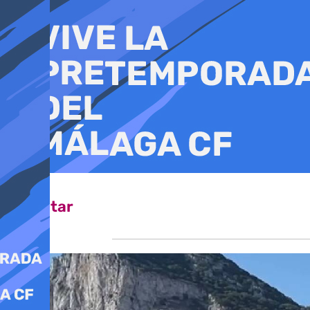
Ir
al
contenido
Gibraltar