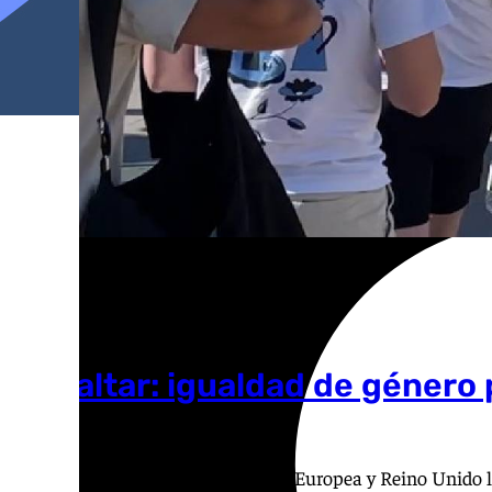
Gibraltar: igualdad de género
Ana Villalta
A pesar del acuerdo entre la Unión Europea y Reino Unido l