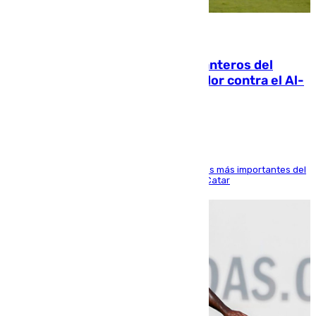
06.08.2026
Ya se han estrenado los tres delanteros del
Málaga: Eneko Jauregui, bigoleador contra el Al-
Arabi SC
El delantero vasco ha sido uno de los jugadores más importantes del
partido de los de Funes contra el conjunto de Catar