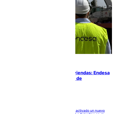
06.08.2026
Más potencia para las Tres Mil Viviendas: Endesa
pone en marcha un nuevo centro de
transformación
A través de su filial de redes e-distribución, ha activado un nuevo