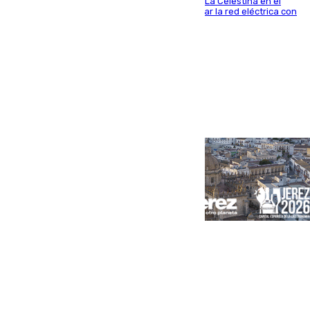
centro de transformación instalado en la calle La Celestina en el
Polígono Sur de Sevilla que servirá para reforzar la red eléctrica con
una máquina transformadora de 630 kVA
Portada
Andalucía
Sevilla