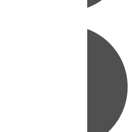
Directo