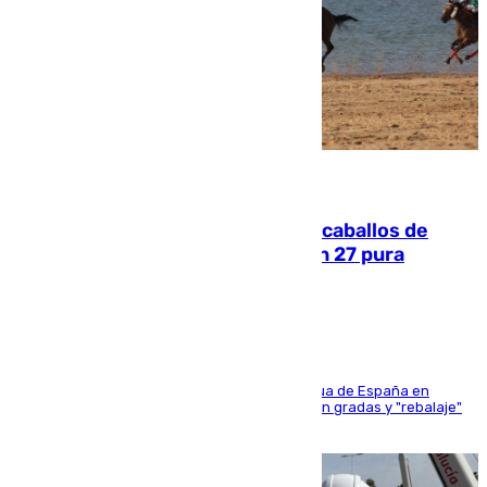
06.08.2026
El primer ciclo de las carreras de caballos de
Sanlúcar arranca este sábado con 27 pura
sangres
181 edición de la competición hípica más antigua de España en
activo donde aficionados y profesionales llenan gradas y "rebalaje"
de la playa de sanluqueña