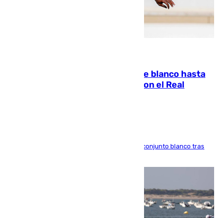
06.08.2026
Vinícius Júnior seguirá vestido de blanco hasta
2032 tras cerrar su renovación con el Real
Madrid
El atacante brasileño amplía su vínculo con el conjunto blanco tras
una etapa repleta de éxitos y protagonismo