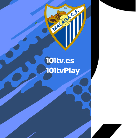
X-twitter