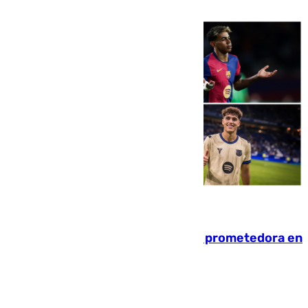
pese al interés del conjunto azulgrana
09.08.2026
El año 2007, una generación muy prometedora en
el mundo del fútbol