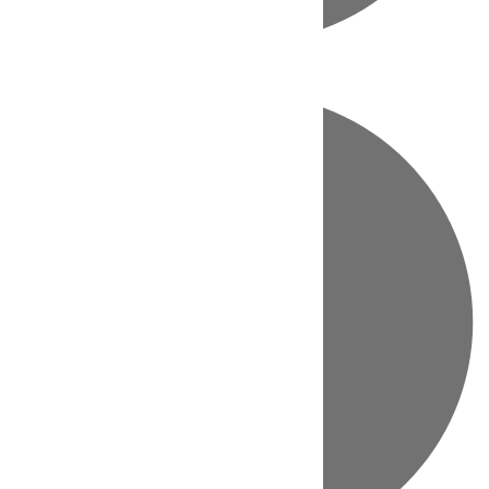
Directo