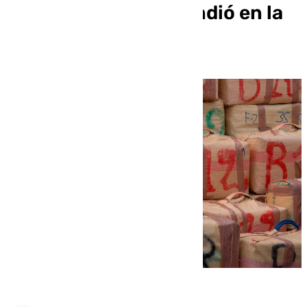
Andalucía se aprehendió en la
provincia