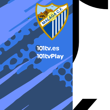
X-twitter