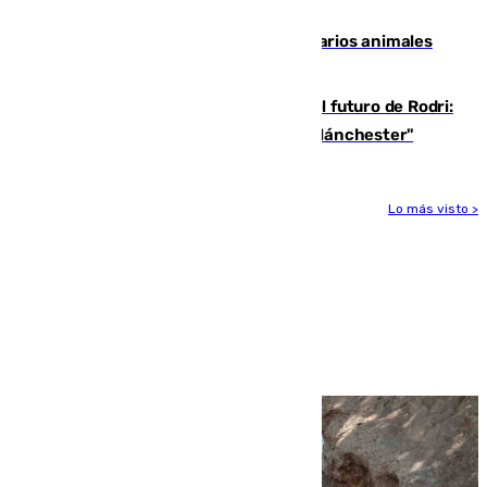
accidente de tráfico en Utrera
Estudiarán el comportamiento de varios animales
durante el eclipse
Maresca evita pronunciarse sobre el futuro de Rodri:
"Por el momento, el viernes estará en Mánchester"
Lo más visto >
Más noticias
Ver más >