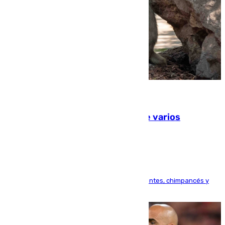
09.08.2026
Estudiarán el comportamiento de varios
animales durante el eclipse
Bioparc Valencia analizará la reacción de elefantes, chimpancés y
tortugas durante el fenómeno astronómico