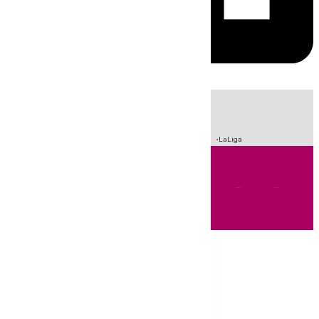
HOY
|
Incendios
Sucesos
Crisis Migratoria en Ceuta
Fútbol
LaLiga
Andalucía