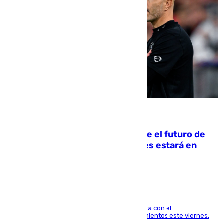
09.08.2026
Maresca evita pronunciarse sobre el futuro de
Rodri: «Por el momento, el viernes estará en
Mánchester»
El técnico italiano se limita a señalar que cuenta con el
centrocampista para el regreso a los entrenamientos este viernes,