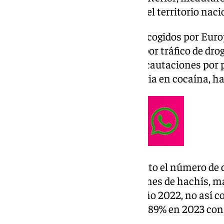
117.713 kilos de cocaína en todo el territorio naci
Según los datos presentados, recogidos por Europ
lideró el número de denuncias por tráfico de drog
número de detenciones y las incautaciones por p
Guardia Civil y Agencia Tributaria en cocaína, 
Por su parte, en la provincia tanto el número d
de detenciones y las incautaciones de hachís, 
descendieron con respecto al año 2022, no así c
que se incrementaron en un 30,89% en 2023 con 