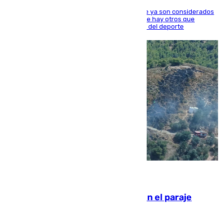
Hay varios jugadores de la nueva 'camada' que ya son considerados
estrellas como Lamine Yamal o Cubarsí, aunque hay otros que
apuntan a que podrán llegar marcar la historia del deporte
09.08.2026
Extinguido un incendio forestal en el paraje
Monte de la Tortuga de Málaga