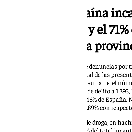
El 16% de la cocaína inc
España en 2023 y el 71%
aprehendió en la provin
Así, en el año 2023 el número de denuncias por trá
que representa un 17,62% del total de las presen
las presentadas en España. Por su parte, el núm
provincia de Cádiz por este tipo de delito a 1.393,
practicadas en Andalucía y el 5,46% de España. 
detenciones descendió en un 11,89% con respecto
En cuanto a las incautaciones de droga, en hachí
kilos, lo que representa el 35,07% del total inca