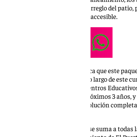
que el centro necesita como el arreglo del patio,
puedan jugar de forma segura y accesible.
El primer edil de la ciudad explica que este paqu
realizando progresivamente a lo largo de este cur
Plan Integral de Reformas de Centros Educativos
Gobierno ha trazado para los próximos 3 años, y
1,1 millones de euros para dar solución completa
colegios de la localidad.
Una importante inversión que se suma a todas l
mantenimiento que el Ayuntamiento de El Puerto