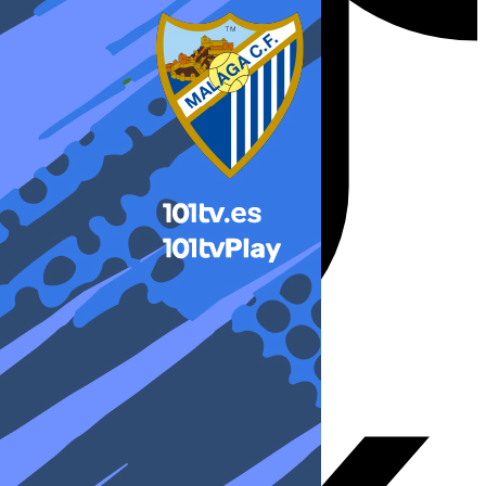
X-twitter