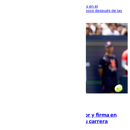
El fuego se originó alrededor de las 20.45 horas en el
establecimiento El Cateto y quedó extinguido poco después de las
21.10 horas
09.08.2026
Daniel Mérida derriba a Griekspoor y firma en
Montreal el mejor resultado de su carrera