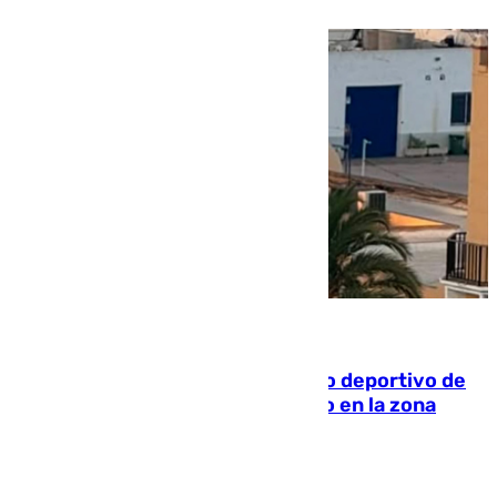
09.08.2026
Un incendio en un local del puerto deportivo de
Fuengirola genera una gran susto en la zona