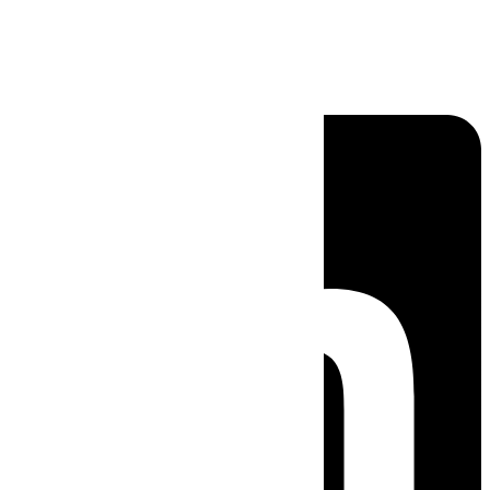
Linkedin