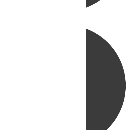
Directo