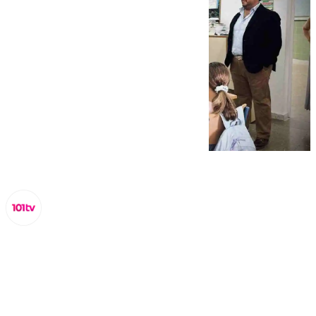
Miguel Alfonso
martes, 17 septiembre 2024, 08:29
Compartir: