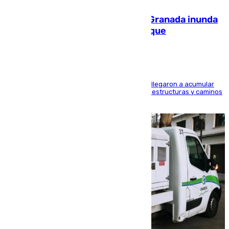
Una tormenta en la provincia de Granada inunda
las calles de Puebla de Don Fadrique
Hasta 71 litros de agua por metro cuadrado se llegaron a acumular
en el municipio, lo que ocasionó daños en infraestructuras y caminos
rurales durante este viernes