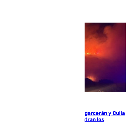
Ver más >
08.08.2026
Incendios de Castellón: Sierra Engarcerán y Culla
evolucionan positivamente y centran los
esfuerzos en Tírig