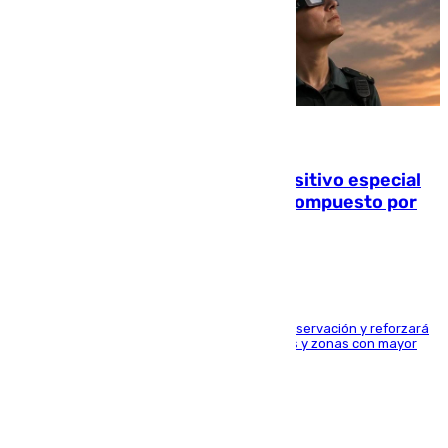
08.08.2026
La Guardia Civil prepara un dispositivo especial
para el eclipse del 12 de agosto compuesto por
24.000 agentes
El dispositivo cubrirá más de 660 puntos de observación y reforzará
la seguridad en carreteras, espacios naturales y zonas con mayor
concentración de personas