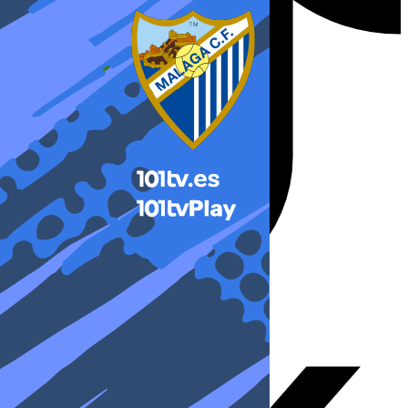
X-twitter