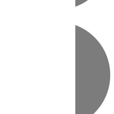
Directo