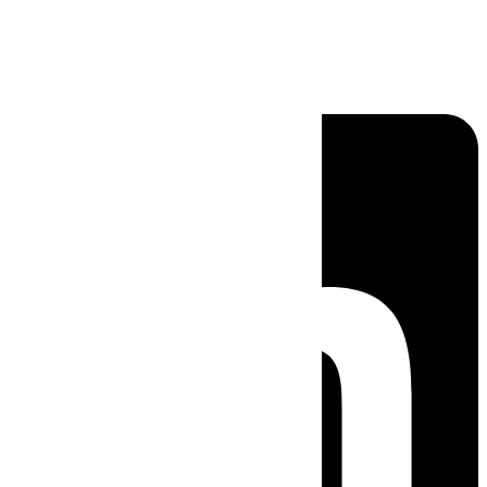
Linkedin