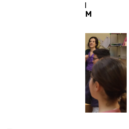
valores de la igualdad
coincidiendo con el 8M