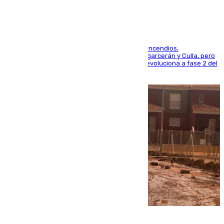
La UME se suma al operativo de control de los incendios,
progresando adecuadamente los de Sierra Engarcerán y Culla, pero
centrando todo el empeño en el de Culla, que evoluciona a fase 2 del
PEIF
08.08.2026