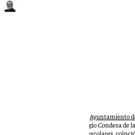
Francisco Marmolejo
viernes, 7 marzo 2025, 16:50
Compartir:
La Delegación de Educación del
Ayuntamiento d
viernes una actividad en el Colegio Condesa de
valores de la igualdad entre los escolares, coinc