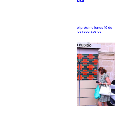
a la respuesta humanitaria de Ceuta
La entidad social organiza una concentración el próximo lunes 10 de
agosto en Algeciras para exigir el refuerzo de los recursos de
atención en la frontera sur
07.08.2026