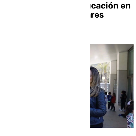
importancia de la educación en
valores» entre escolares
cordobeses