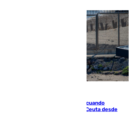
07.08.2026
Fallece un joven tras caer al mar cuando
intentaba entrar en parapente a Ceuta desde
Marruecos