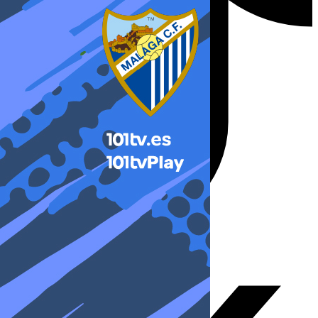
X-twitter