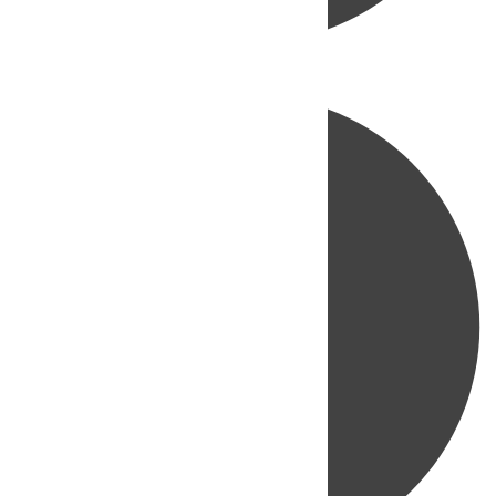
Directo