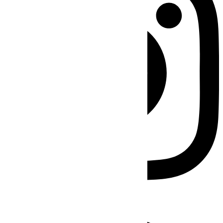
Facebook