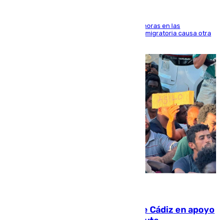
El accidente se produjo alrededor de las 8.00 horas en las
inmediaciones del espigón de Benzú y la crisis migratoria causa otra
víctima más
07.08.2026
CIES NO moviliza a la provincia de Cádiz en apoyo