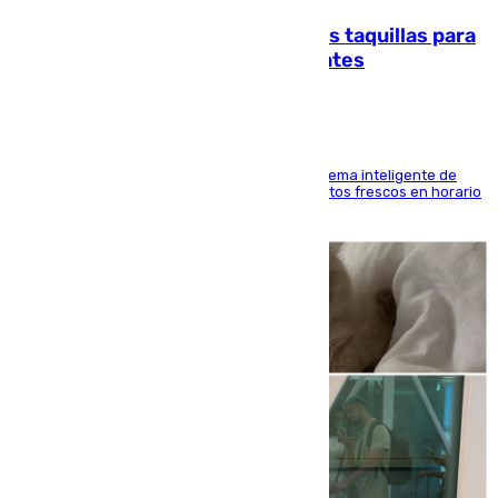
El mercado de Jerez refrigera sus taquillas para
facilitar las compras a sus visitantes
El Mercado Central de Abastos estrena un sistema inteligente de
'smart lockers' que permite recoger los productos frescos en horario
de tarde y con total autonomía