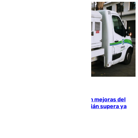
08.08.2026
La inversión del Ayuntamiento en mejoras del
entorno del Prado de San Sebastián supera ya
1.600.000 euros