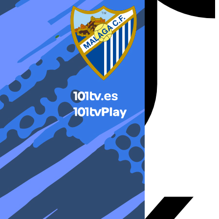
X-twitter