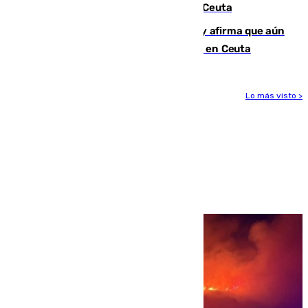
condenado por allanar una vivienda en Ceuta
Vivas niega la versión del Gobierno y afirma que aún
quedan entre 8.000 y 11.000 migrantes en Ceuta
Lo más visto >
Más noticias
Ver más >