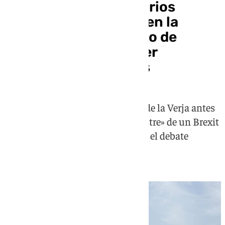
Sindicatos y empresarios
transfronterizos urgen la
aplicación del acuerdo de
Gibraltar pese a prever
«fricciones» iniciales
El colectivo prioriza la supresión de la Verja antes
del 15 de julio para evitar el «desastre» de un Brexit
duro, celebrando que el texto aísle el debate
histórico sobre la soberanía