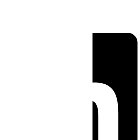
Linkedin