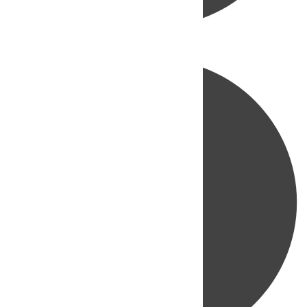
Directo