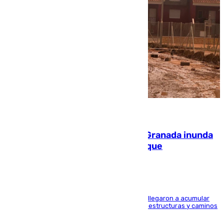
08.08.2026
Una tormenta en la provincia de Granada inunda
las calles de Puebla de Don Fadrique
Hasta 71 litros de agua por metro cuadrado se llegaron a acumular
en el municipio, lo que ocasionó daños en infraestructuras y caminos
rurales durante este viernes