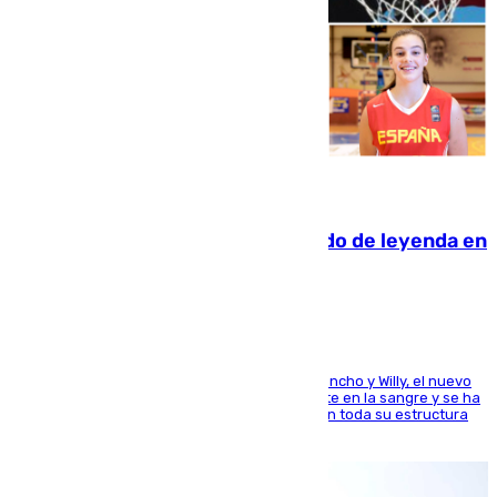
06.08.2026
La familia Hernangómez: un legado de leyenda en
el mundo del baloncesto
Desde los padres hasta la hermana junto a Francho y Willy, el nuevo
jugador del Unicaja lleva este magnífico deporte en la sangre y se ha
ido inculcando de generación en generación en toda su estructura
familiar