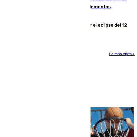
se detectan alimentos que contienen elementos
peligrosos
Estos son los mejores sitios para ver el eclipse del 12
de agosto en la provincia de Málaga
Lo más visto >
Más noticias
Ver más >