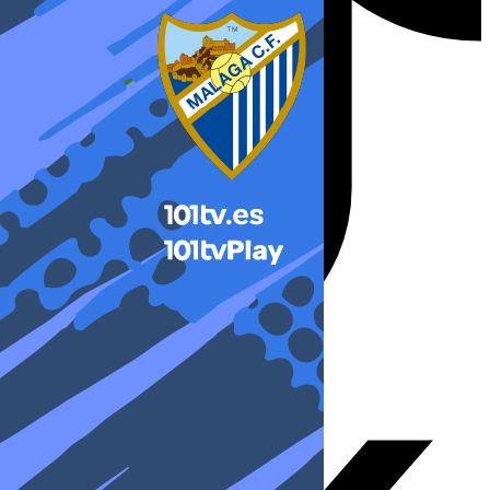
X-twitter