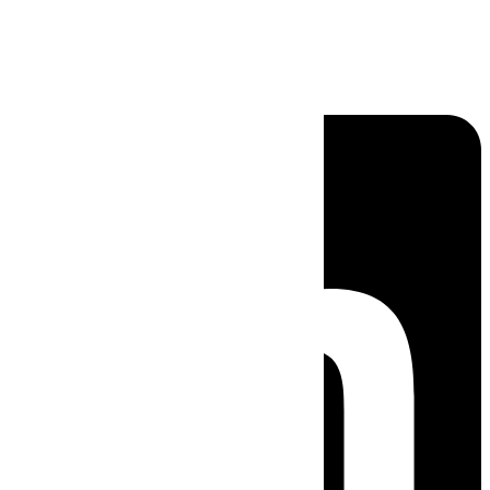
Linkedin