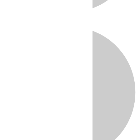
Directo