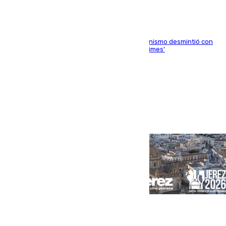
La ministra Milagros Tolón asegura que el organismo desmintió con
rotundidad la información publicada por 'The Times'
Portada