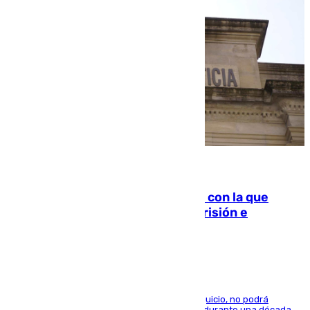
06.08.2026
Agrede sexualmente a una mujer con la que
quedó por Instagram: dos años prisión e
indemnización de 9.000 euros
El condenado, que reconoció los hechos en el juicio, no podrá
acercarse a la víctima ni comunicarse con ella durante una década